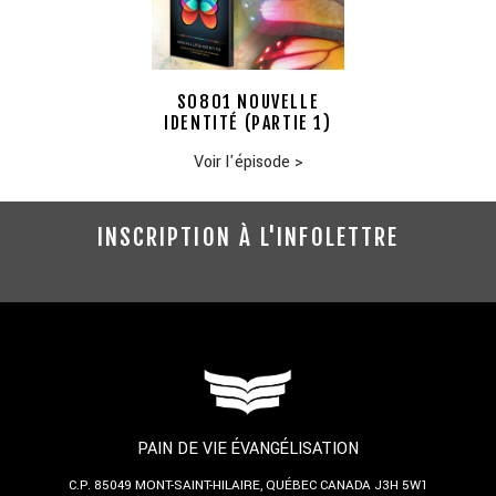
S0801 NOUVELLE
IDENTITÉ (PARTIE 1)
Voir l'épisode
>
INSCRIPTION À L'INFOLETTRE
PAIN DE VIE ÉVANGÉLISATION
C.P. 85049
MONT-SAINT-HILAIRE, QUÉBEC
CANADA J3H 5W1