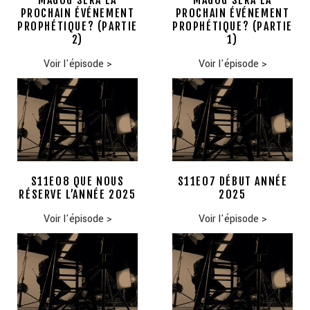
MAGOG SERA LA
MAGOG SERA LA
PROCHAIN ÉVÉNEMENT
PROCHAIN ÉVÉNEMENT
PROPHÉTIQUE? (PARTIE
PROPHÉTIQUE? (PARTIE
2)
1)
Voir l'épisode
>
Voir l'épisode
>
S11E08 QUE NOUS
S11E07 DÉBUT ANNÉE
RÉSERVE L’ANNÉE 2025
2025
Voir l'épisode
>
Voir l'épisode
>