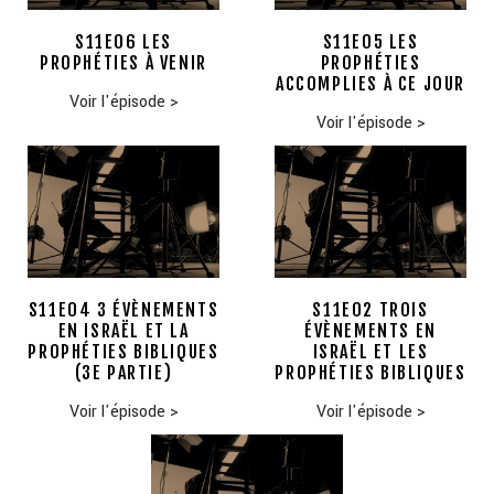
S11E06 LES
S11E05 LES
PROPHÉTIES À VENIR
PROPHÉTIES
ACCOMPLIES À CE JOUR
Voir l'épisode
>
Voir l'épisode
>
S11E04 3 ÉVÈNEMENTS
S11E02 TROIS
EN ISRAËL ET LA
ÉVÈNEMENTS EN
PROPHÉTIES BIBLIQUES
ISRAËL ET LES
(3E PARTIE)
PROPHÉTIES BIBLIQUES
Voir l'épisode
>
Voir l'épisode
>