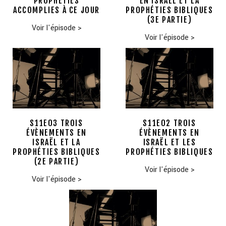
PROPHÉTIES
EN ISRAËL ET LA
ACCOMPLIES À CE JOUR
PROPHÉTIES BIBLIQUES
(3E PARTIE)
Voir l'épisode
>
Voir l'épisode
>
S11E03 TROIS
S11E02 TROIS
ÉVÈNEMENTS EN
ÉVÈNEMENTS EN
ISRAËL ET LA
ISRAËL ET LES
PROPHÉTIES BIBLIQUES
PROPHÉTIES BIBLIQUES
(2E PARTIE)
Voir l'épisode
>
Voir l'épisode
>