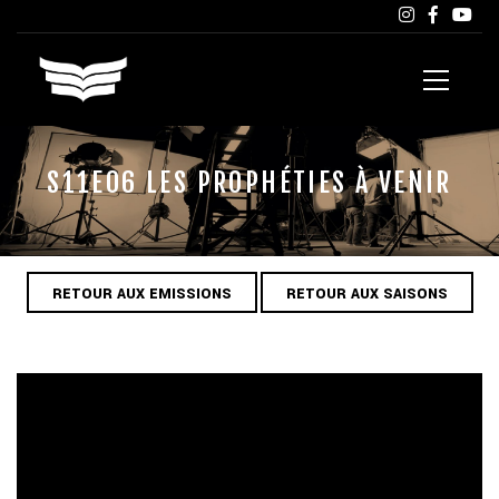
S11E06 LES PROPHÉTIES À VENIR
RETOUR AUX EMISSIONS
RETOUR AUX SAISONS