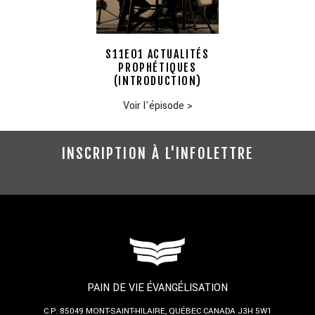
S11E01 ACTUALITÉS
PROPHÉTIQUES
(INTRODUCTION)
Voir l'épisode
>
INSCRIPTION À L'INFOLETTRE
PAIN DE VIE ÉVANGÉLISATION
C.P. 85049
MONT-SAINT-HILAIRE, QUÉBEC
CANADA J3H 5W1