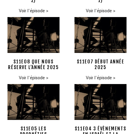
2)
1)
Voir l'épisode
>
Voir l'épisode
>
S11E08 QUE NOUS
S11E07 DÉBUT ANNÉE
RÉSERVE L’ANNÉE 2025
2025
Voir l'épisode
>
Voir l'épisode
>
S11E05 LES
S11E04 3 ÉVÈNEMENTS