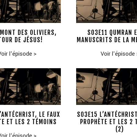
MONT DES OLIVIERS,
S03E11 QUMRAN E
TOUR DE JÉSUS!
MANUSCRITS DE LA M
Voir l'épisode
>
Voir l'épisode
’ANTÉCHRIST, LE FAUX
S03E15 L’ANTÉCHRIST
E ET LES 2 TÉMOINS
PROPHÈTE ET LES 2
(2)
Voir l'épisode
>