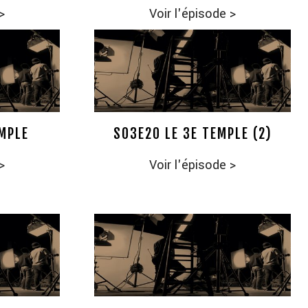
>
Voir l'épisode
>
EMPLE
S03E20 LE 3E TEMPLE (2)
>
Voir l'épisode
>