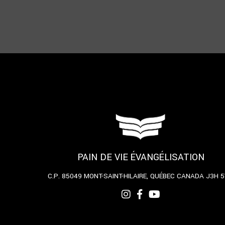
PAIN DE VIE ÉVANGÉLISATION
C.P. 85049
MONT-SAINT-HILAIRE, QUÉBEC
CANADA J3H 