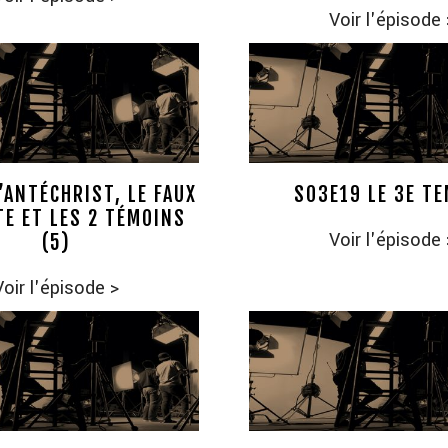
Voir l'épisode
’ANTÉCHRIST, LE FAUX
S03E19 LE 3E T
E ET LES 2 TÉMOINS
Voir l'épisode
(5)
Voir l'épisode
>