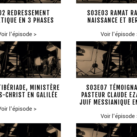
02 REDRESSEMENT
S03E03 RAMAT RA
TIQUE EN 3 PHASES
NAISSANCE ET BE
Voir l'épisode
>
Voir l'épisode
IBÉRIADE, MINISTÈRE
S03E07 TÉMOIGNA
S-CHRIST EN GALILÉE
PASTEUR CLAUDE EZ
JUIF MESSIANIQUE E
Voir l'épisode
>
Voir l'épisode