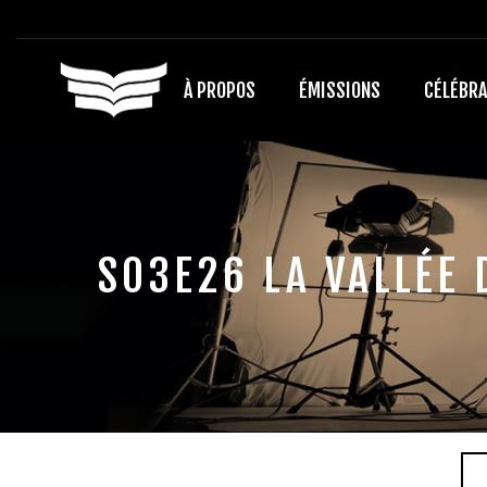
À PROPOS
ÉMISSIONS
CÉLÉBRA
S03E26 LA VALLÉE 