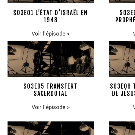
S03E01 L’ÉTAT D’ISRAËL EN
S03E
1948
PROPHÉ
Voir l'épisode
>
S03E05 TRANSFERT
S03E06 T
SACERDOTAL
DE JÉSU
Voir l'épisode
>