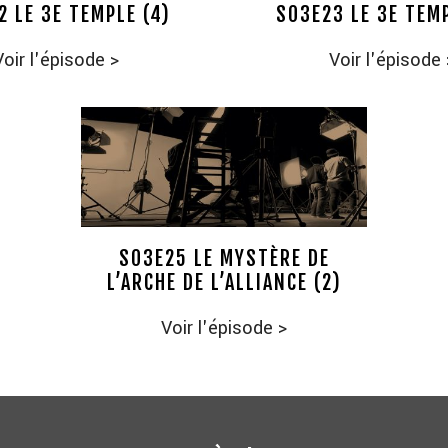
2 LE 3E TEMPLE (4)
S03E23 LE 3E TEMP
Voir l'épisode
>
Voir l'épisode
S03E25 LE MYSTÈRE DE
L’ARCHE DE L’ALLIANCE (2)
Voir l'épisode
>