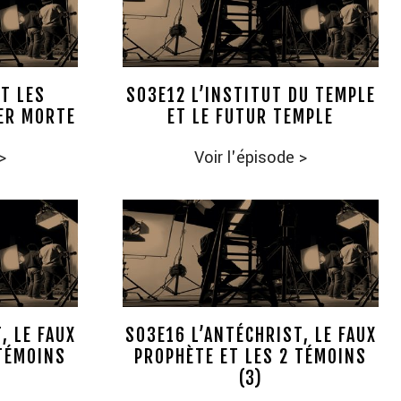
T LES
S03E12 L’INSTITUT DU TEMPLE
ER MORTE
ET LE FUTUR TEMPLE
>
Voir l'épisode
>
, LE FAUX
S03E16 L’ANTÉCHRIST, LE FAUX
 TÉMOINS
PROPHÈTE ET LES 2 TÉMOINS
(3)