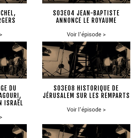
CHEL,
S03E04 JEAN-BAPTISTE
RGERS
ANNONCE LE ROYAUME
>
Voir l'épisode
>
GE DU
S03E08 HISTORIQUE DE
AGOURI,
JÉRUSALEM SUR LES REMPARTS
N ISRAËL
Voir l'épisode
>
>