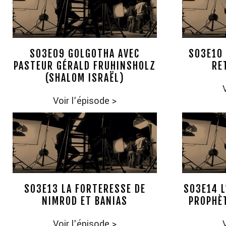
S03E09 GOLGOTHA AVEC
S03E10 
PASTEUR GÉRALD FRUHINSHOLZ
RE
(SHALOM ISRAËL)
Voir l'épisode
>
S03E13 LA FORTERESSE DE
S03E14 L
NIMROD ET BANIAS
PROPHÈT
Voir l'épisode
>