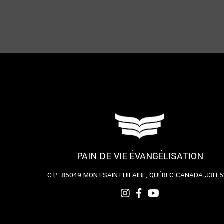
PAIN DE VIE ÉVANGÉLISATION
C.P. 85049
MONT-SAINT-HILAIRE, QUÉBEC
CANADA J3H 