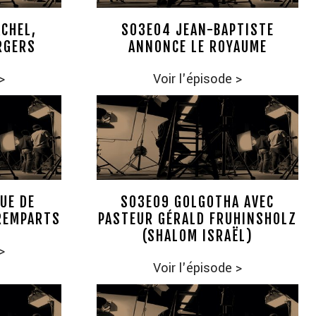
CHEL,
S03E04 JEAN-BAPTISTE
RGERS
ANNONCE LE ROYAUME
>
Voir l'épisode
>
UE DE
S03E09 GOLGOTHA AVEC
REMPARTS
PASTEUR GÉRALD FRUHINSHOLZ
(SHALOM ISRAËL)
>
Voir l'épisode
>