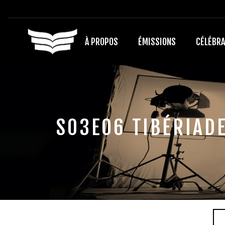
À PROPOS
ÉMISSIONS
CÉLÉBRA
S03E06 TIBÉRIADE