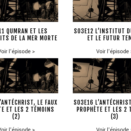
11 QUMRAN ET LES
S03E12 L’INSTITUT 
ITS DE LA MER MORTE
ET LE FUTUR TE
Voir l'épisode
>
Voir l'épisode
’ANTÉCHRIST, LE FAUX
S03E16 L’ANTÉCHRIST
E ET LES 2 TÉMOINS
PROPHÈTE ET LES 2
(2)
(3)
Voir l'épisode
>
Voir l'épisode