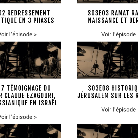
02 REDRESSEMENT
S03E03 RAMAT RA
TIQUE EN 3 PHASES
NAISSANCE ET BE
Voir l'épisode
>
Voir l'épisode
07 TÉMOIGNAGE DU
S03E08 HISTORIQ
R CLAUDE EZAGOURI,
JÉRUSALEM SUR LES 
SSIANIQUE EN ISRAËL
Voir l'épisode
Voir l'épisode
>