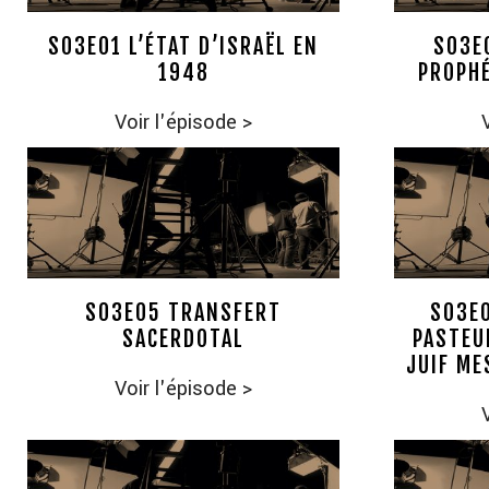
S03E01 L’ÉTAT D’ISRAËL EN
S03E
1948
PROPHÉ
Voir l'épisode
>
S03E05 TRANSFERT
S03E
SACERDOTAL
PASTEU
JUIF ME
Voir l'épisode
>