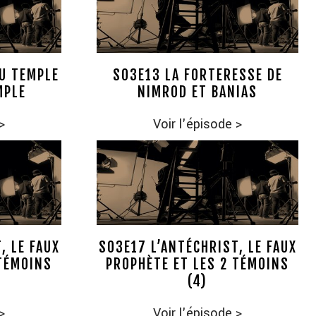
DU TEMPLE
S03E13 LA FORTERESSE DE
MPLE
NIMROD ET BANIAS
>
Voir l'épisode
>
, LE FAUX
S03E17 L’ANTÉCHRIST, LE FAUX
 TÉMOINS
PROPHÈTE ET LES 2 TÉMOINS
(4)
>
Voir l'épisode
>