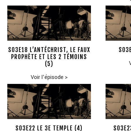
S03E18 L’ANTÉCHRIST, LE FAUX
S03E
PROPHÈTE ET LES 2 TÉMOINS
(5)
Voir l'épisode
>
S03E22 LE 3E TEMPLE (4)
S03E2