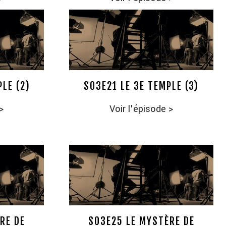
LE (2)
S03E21 LE 3E TEMPLE (3)
>
Voir l'épisode
>
RE DE
S03E25 LE MYSTÈRE DE