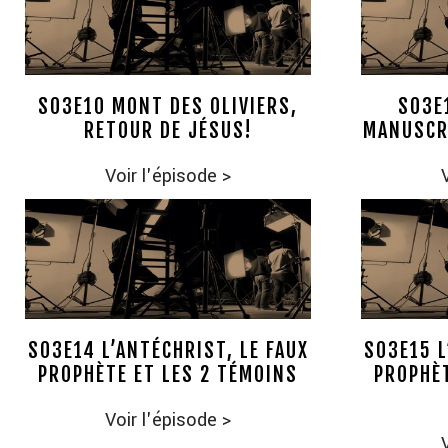
S03E10 MONT DES OLIVIERS,
S03E
RETOUR DE JÉSUS!
MANUSCR
Voir l'épisode
>
S03E14 L’ANTÉCHRIST, LE FAUX
S03E15 L
PROPHÈTE ET LES 2 TÉMOINS
PROPHÈT
Voir l'épisode
>