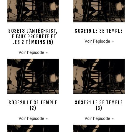
S03E18 L’ANTÉCHRIST,
S03E19 LE 3E TEMPLE
LE FAUX PROPHÈTE ET
Voir l'épisode
>
LES 2 TÉMOINS (5)
Voir l'épisode
>
S03E20 LE 3E TEMPLE
S03E21 LE 3E TEMPLE
(2)
(3)
Voir l'épisode
>
Voir l'épisode
>