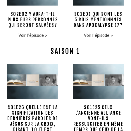
S02E02 Y AURA-T-IL
S02E01 QUI SONT LES
PLUSIEURS PERSONNES
5 ROIS MENTIONNNÉS
QUI SERONT SAUVÉES?
DANS APOCALYPSE 17?
Voir l'épisode
>
Voir l'épisode
>
SAISON 1
S01E26 QUELLE EST LA
S01E25 CEUX
SIGNIFICATION DES
L’ANCIENNE ALLIANCE
DERNIÈRES PAROLES DE
VONT-ILS
JÉSUS SUR LA CROIX,
RESSUSCITER EN MÊME
DISANT: TOUT EST
TEMPS QUE CEUX DE LA