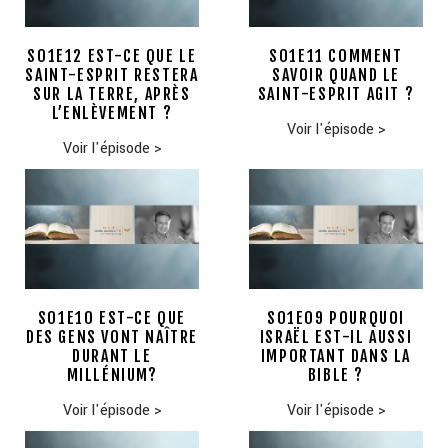
S01E12 EST-CE QUE LE
S01E11 COMMENT
SAINT-ESPRIT RESTERA
SAVOIR QUAND LE
SUR LA TERRE, APRÈS
SAINT-ESPRIT AGIT ?
L’ENLÈVEMENT ?
Voir l'épisode
>
Voir l'épisode
>
S01E10 EST-CE QUE
S01E09 POURQUOI
DES GENS VONT NAÎTRE
ISRAËL EST-IL AUSSI
DURANT LE
IMPORTANT DANS LA
MILLÉNIUM?
BIBLE ?
Voir l'épisode
>
Voir l'épisode
>