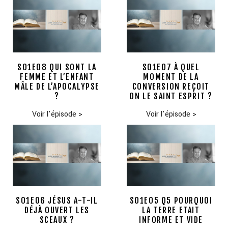
S01E08 QUI SONT LA
S01E07 À QUEL
FEMME ET L’ENFANT
MOMENT DE LA
MÂLE DE L’APOCALYPSE
CONVERSION REÇOIT
?
ON LE SAINT ESPRIT ?
Voir l'épisode
>
Voir l'épisode
>
S01E06 JÉSUS A-T-IL
S01E05 Q5 POURQUOI
DÉJÀ OUVERT LES
LA TERRE ETAIT
SCEAUX ?
INFORME ET VIDE