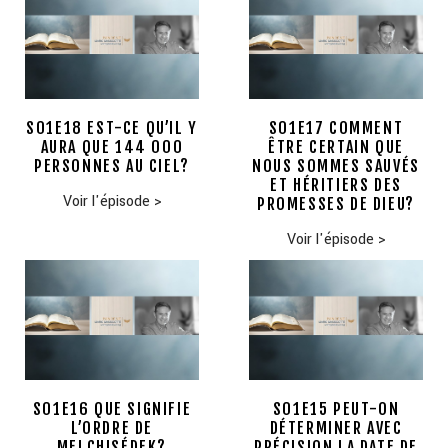
S01E18 EST-CE QU’IL Y
S01E17 COMMENT
AURA QUE 144 000
ÊTRE CERTAIN QUE
PERSONNES AU CIEL?
NOUS SOMMES SAUVÉS
ET HÉRITIERS DES
Voir l'épisode
>
PROMESSES DE DIEU?
Voir l'épisode
>
S01E16 QUE SIGNIFIE
S01E15 PEUT-ON
L’ORDRE DE
DÉTERMINER AVEC
MELCHISÉDEK?
PRÉCISION LA DATE DE