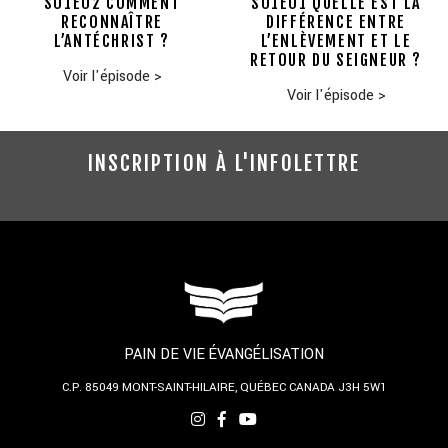
S01E02 COMMENT
S01E01 QUELLE EST LA
RECONNAÎTRE
DIFFÉRENCE ENTRE
L’ANTÉCHRIST ?
L’ENLÈVEMENT ET LE
RETOUR DU SEIGNEUR ?
Voir l'épisode
>
Voir l'épisode
>
INSCRIPTION À L'INFOLETTRE
PAIN DE VIE ÉVANGÉLISATION
C.P. 85049
MONT-SAINT-HILAIRE, QUÉBEC
CANADA J3H 5W1