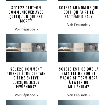
S01E22 PEUT-ON
S01E21 AU NOM DE QUI
COMMUNIQUER AVEC
DOIT-ON FAIRE LE
QUELQU’UN QUI EST
BAPTÊME D’EAU?
MORT?
Voir l'épisode
>
Voir l'épisode
>
S01E20 COMMENT
S01E19 EST-CE QUE LA
PUIS-JE ÊTRE CERTAIN
BATAILLE DE GOG ET
D’ÊTRE ENLEVÉ
MAGOG SE TERMINERA
LORSQUE JÉSUS
À LA FIN DU
REVIENDRA?
MILLÉNIUM?
Voir l'épisode
>
Voir l'épisode
>