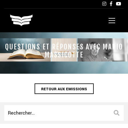
QUESTIONS ET RÉPONSES AVEC MARIO
MASSICOTTE
RETOUR AUX EMISSIONS