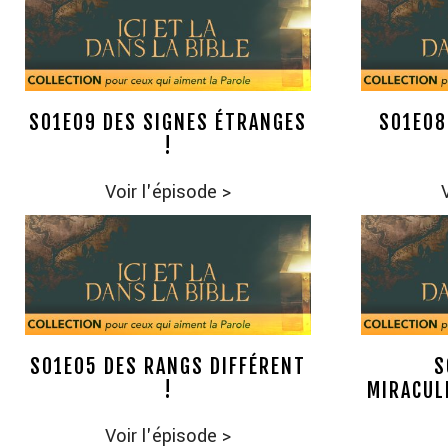
S01E09 DES SIGNES ÉTRANGES
S01E08
!
Voir l'épisode
>
S01E05 DES RANGS DIFFÉRENT
S
!
MIRACUL
Voir l'épisode
>