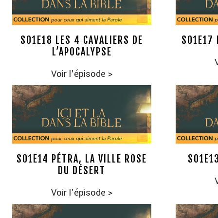
S01E18 LES 4 CAVALIERS DE
S01E17
L’APOCALYPSE
Voir l'épisode
>
S01E14 PÉTRA, LA VILLE ROSE
S01E13
DU DÉSERT
Voir l'épisode
>