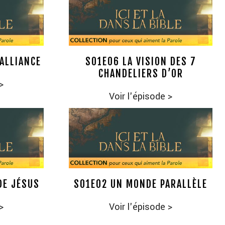
’ALLIANCE
S01E06 LA VISION DES 7
CHANDELIERS D’OR
>
Voir l'épisode
>
DE JÉSUS
S01E02 UN MONDE PARALLÈLE
>
Voir l'épisode
>