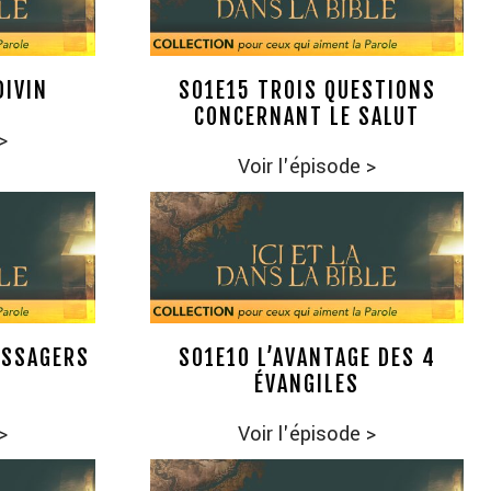
DIVIN
S01E15 TROIS QUESTIONS
CONCERNANT LE SALUT
>
Voir l'épisode
>
ESSAGERS
S01E10 L’AVANTAGE DES 4
ÉVANGILES
>
Voir l'épisode
>