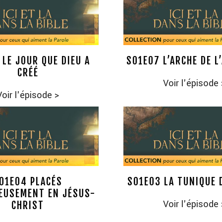
 LE JOUR QUE DIEU A
S01E07 L’ARCHE DE L
CRÉÉ
Voir l'épisode
Voir l'épisode
>
01E04 PLACÉS
S01E03 LA TUNIQUE 
EUSEMENT EN JÉSUS-
Voir l'épisode
CHRIST