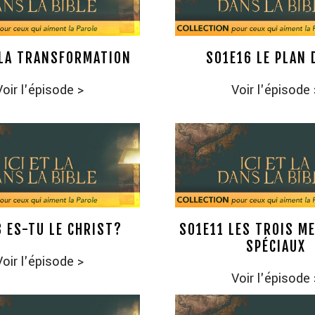
 LA TRANSFORMATION
S01E16 LE PLAN 
Voir l'épisode
>
Voir l'épisode
 ES-TU LE CHRIST?
S01E11 LES TROIS M
SPÉCIAUX
Voir l'épisode
>
Voir l'épisode