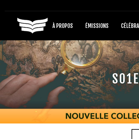
À PROPOS
ÉMISSIONS
CÉLÉBRA
S01E