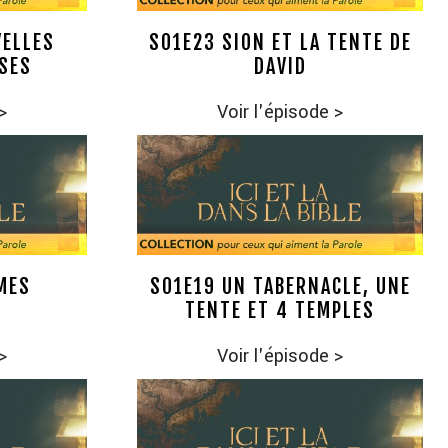
VELLES
S01E23 SION ET LA TENTE DE
SES
DAVID
>
Voir l'épisode
>
MES
S01E19 UN TABERNACLE, UNE
TENTE ET 4 TEMPLES
>
Voir l'épisode
>