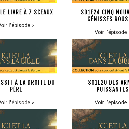
LE LIVRE À 7 SCEAUX
S01E24 CINQ NOU
GÉNISSES ROUS
Voir l'épisode
>
Voir l'épisode
ASSIT À LA DROITE DU
S01E20 DES AR
PÈRE
PUISSANTES
Voir l'épisode
>
Voir l'épisode