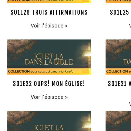
S01E26 TROIS AFFIRMATIONS
S01E25 
Voir l'épisode
>
S01E22 OUPS! MON ÉGLISE!
S01E21 
Voir l'épisode
>