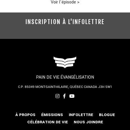
Voir l'épisode
>
INSCRIPTION À L'INFOLETTRE
PAIN DE VIE ÉVANGÉLISATION
C.P. 85049
MONT-SAINT-HILAIRE, QUÉBEC
CANADA J3H 5W1
À PROPOS
ÉMISSIONS
INFOLETTRE
BLOGUE
CÉLÉBRATION DE VIE
NOUS JOINDRE