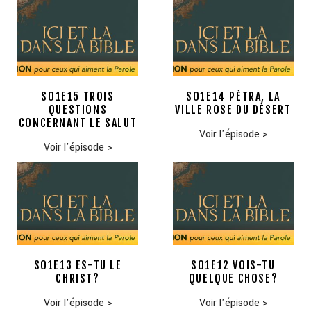
S01E15 TROIS
S01E14 PÉTRA, LA
QUESTIONS
VILLE ROSE DU DÉSERT
CONCERNANT LE SALUT
Voir l'épisode
>
Voir l'épisode
>
S01E13 ES-TU LE
S01E12 VOIS-TU
CHRIST?
QUELQUE CHOSE?
Voir l'épisode
>
Voir l'épisode
>