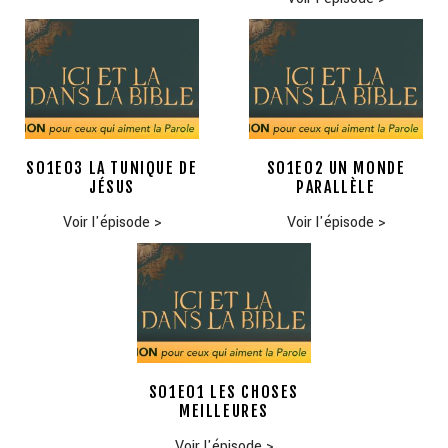
S01E03 LA TUNIQUE DE
S01E02 UN MONDE
JÉSUS
PARALLÈLE
Voir l'épisode
>
Voir l'épisode
>
S01E01 LES CHOSES
MEILLEURES
Voir l'épisode
>