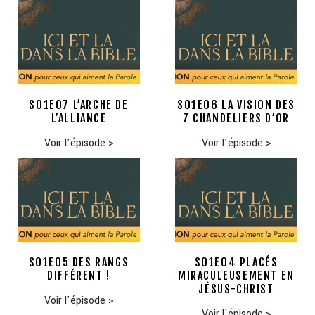
S01E07 L’ARCHE DE
S01E06 LA VISION DES
L’ALLIANCE
7 CHANDELIERS D’OR
Voir l'épisode
>
Voir l'épisode
>
S01E05 DES RANGS
S01E04 PLACÉS
DIFFÉRENT !
MIRACULEUSEMENT EN
JÉSUS-CHRIST
Voir l'épisode
>
Voir l'épisode
>