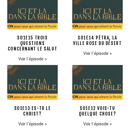
S01E15 TROIS
S01E14 PÉTRA, LA
QUESTIONS
VILLE ROSE DU DÉSERT
CONCERNANT LE SALUT
Voir l'épisode
>
Voir l'épisode
>
S01E13 ES-TU LE
S01E12 VOIS-TU
CHRIST?
QUELQUE CHOSE?
Voir l'épisode
>
Voir l'épisode
>