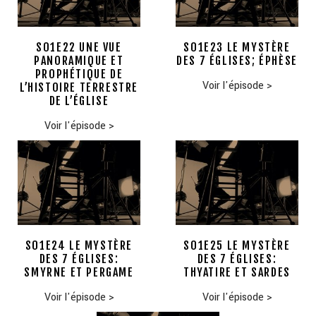
S01E22 UNE VUE
S01E23 LE MYSTÈRE
PANORAMIQUE ET
DES 7 ÉGLISES; ÉPHÈSE
PROPHÉTIQUE DE
Voir l'épisode
>
L’HISTOIRE TERRESTRE
DE L’ÉGLISE
Voir l'épisode
>
S01E24 LE MYSTÈRE
S01E25 LE MYSTÈRE
DES 7 ÉGLISES:
DES 7 ÉGLISES:
SMYRNE ET PERGAME
THYATIRE ET SARDES
Voir l'épisode
>
Voir l'épisode
>