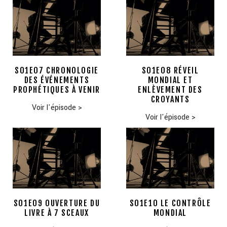
S01E07 CHRONOLOGIE
S01E08 RÉVEIL
DES ÉVÉNEMENTS
MONDIAL ET
PROPHÉTIQUES À VENIR
ENLÈVEMENT DES
CROYANTS
Voir l'épisode
>
Voir l'épisode
>
S01E09 OUVERTURE DU
S01E10 LE CONTRÔLE
LIVRE À 7 SCEAUX
MONDIAL