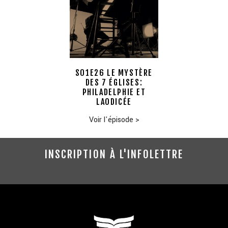
S01E26 LE MYSTÈRE
DES 7 ÉGLISES:
PHILADELPHIE ET
LAODICÉE
Voir l'épisode
>
INSCRIPTION À L'INFOLETTRE