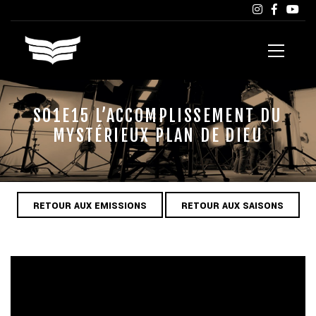
S01E15 L’ACCOMPLISSEMENT DU
MYSTÉRIEUX PLAN DE DIEU
RETOUR AUX EMISSIONS
RETOUR AUX SAISONS