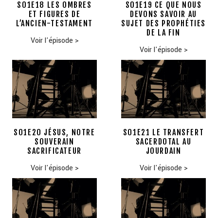
S01E18 LES OMBRES
S01E19 CE QUE NOUS
ET FIGURES DE
DEVONS SAVOIR AU
L’ANCIEN-TESTAMENT
SUJET DES PROPHÉTIES
DE LA FIN
Voir l'épisode
>
Voir l'épisode
>
S01E20 JÉSUS, NOTRE
S01E21 LE TRANSFERT
SOUVERAIN
SACERDOTAL AU
SACRIFICATEUR
JOURDAIN
Voir l'épisode
>
Voir l'épisode
>