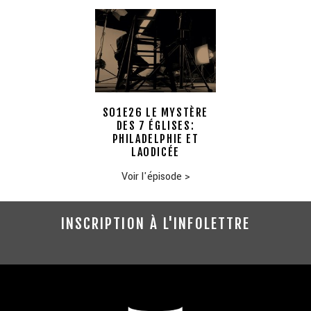
S01E26 LE MYSTÈRE
DES 7 ÉGLISES:
PHILADELPHIE ET
LAODICÉE
Voir l'épisode
>
INSCRIPTION À L'INFOLETTRE