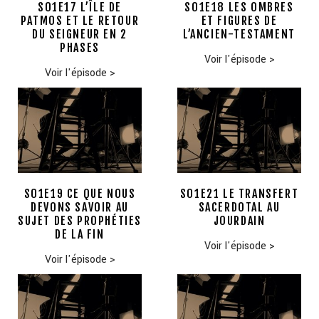
S01E17 L’ÎLE DE
S01E18 LES OMBRES
PATMOS ET LE RETOUR
ET FIGURES DE
DU SEIGNEUR EN 2
L’ANCIEN-TESTAMENT
PHASES
Voir l'épisode
>
Voir l'épisode
>
S01E19 CE QUE NOUS
S01E21 LE TRANSFERT
DEVONS SAVOIR AU
SACERDOTAL AU
SUJET DES PROPHÉTIES
JOURDAIN
DE LA FIN
Voir l'épisode
>
Voir l'épisode
>