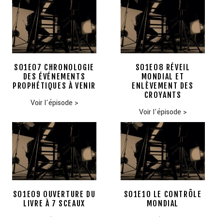
S01E07 CHRONOLOGIE
S01E08 RÉVEIL
DES ÉVÉNEMENTS
MONDIAL ET
PROPHÉTIQUES À VENIR
ENLÈVEMENT DES
CROYANTS
Voir l'épisode
>
Voir l'épisode
>
S01E09 OUVERTURE DU
S01E10 LE CONTRÔLE
LIVRE À 7 SCEAUX
MONDIAL