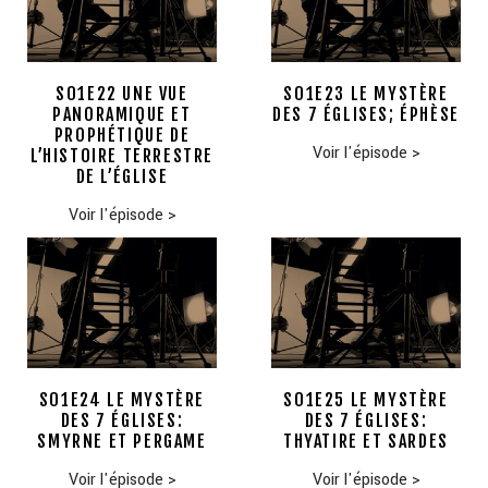
S01E22 UNE VUE
S01E23 LE MYSTÈRE
PANORAMIQUE ET
DES 7 ÉGLISES; ÉPHÈSE
PROPHÉTIQUE DE
Voir l'épisode
>
L’HISTOIRE TERRESTRE
DE L’ÉGLISE
Voir l'épisode
>
S01E24 LE MYSTÈRE
S01E25 LE MYSTÈRE
DES 7 ÉGLISES:
DES 7 ÉGLISES:
SMYRNE ET PERGAME
THYATIRE ET SARDES
Voir l'épisode
>
Voir l'épisode
>