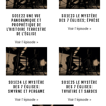
S01E22 UNE VUE
S01E23 LE MYSTÈRE
PANORAMIQUE ET
DES 7 ÉGLISES; ÉPHÈSE
PROPHÉTIQUE DE
Voir l'épisode
>
L’HISTOIRE TERRESTRE
DE L’ÉGLISE
Voir l'épisode
>
S01E24 LE MYSTÈRE
S01E25 LE MYSTÈRE
DES 7 ÉGLISES:
DES 7 ÉGLISES:
SMYRNE ET PERGAME
THYATIRE ET SARDES
Voir l'épisode
>
Voir l'épisode
>