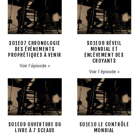
S01E07 CHRONOLOGIE
S01E08 RÉVEIL
DES ÉVÉNEMENTS
MONDIAL ET
PROPHÉTIQUES À VENIR
ENLÈVEMENT DES
CROYANTS
Voir l'épisode
>
Voir l'épisode
>
S01E09 OUVERTURE DU
S01E10 LE CONTRÔLE
LIVRE À 7 SCEAUX
MONDIAL