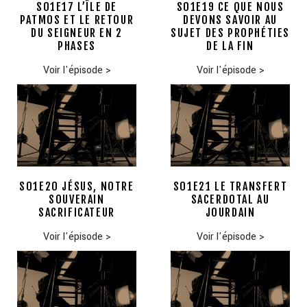
S01E17 L’ÎLE DE
S01E19 CE QUE NOUS
PATMOS ET LE RETOUR
DEVONS SAVOIR AU
DU SEIGNEUR EN 2
SUJET DES PROPHÉTIES
PHASES
DE LA FIN
Voir l'épisode
>
Voir l'épisode
>
S01E20 JÉSUS, NOTRE
S01E21 LE TRANSFERT
SOUVERAIN
SACERDOTAL AU
SACRIFICATEUR
JOURDAIN
Voir l'épisode
>
Voir l'épisode
>