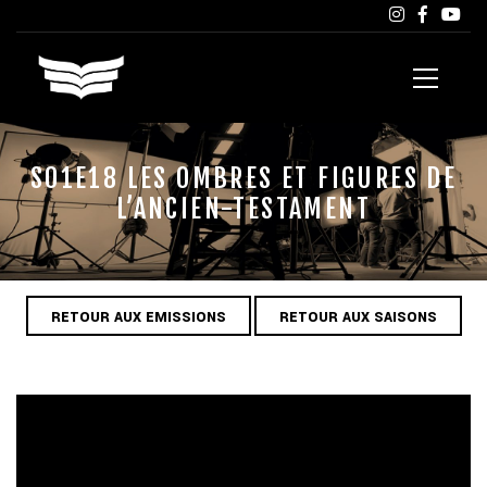
S01E18 LES OMBRES ET FIGURES DE
L’ANCIEN-TESTAMENT
RETOUR AUX EMISSIONS
RETOUR AUX SAISONS