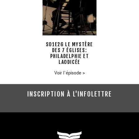
S01E26 LE MYSTÈRE
DES 7 ÉGLISES:
PHILADELPHIE ET
LAODICÉE
Voir l'épisode
>
INSCRIPTION À L'INFOLETTRE