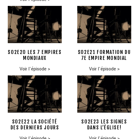
S02E20 LES 7 EMPIRES
S02E21 FORMATION DU
MONDIAUX
7E EMPIRE MONDIAL
Voir l'épisode
>
Voir l'épisode
>
S02E22 LA SOCIÉTÉ
S02E23 LES SIGNES
DES DERNIERS JOURS
DANS L’ÉGLISE!
Voir l'épisode
>
Voir l'épisode
>