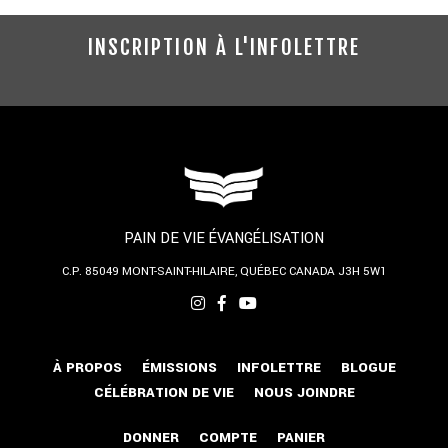
INSCRIPTION À L'INFOLETTRE
PAIN DE VIE ÉVANGÉLISATION
C.P. 85049
MONT-SAINT-HILAIRE, QUÉBEC
CANADA J3H 5W1
À PROPOS
ÉMISSIONS
INFOLETTRE
BLOGUE
CÉLÉBRATION DE VIE
NOUS JOINDRE
DONNER
COMPTE
PANIER