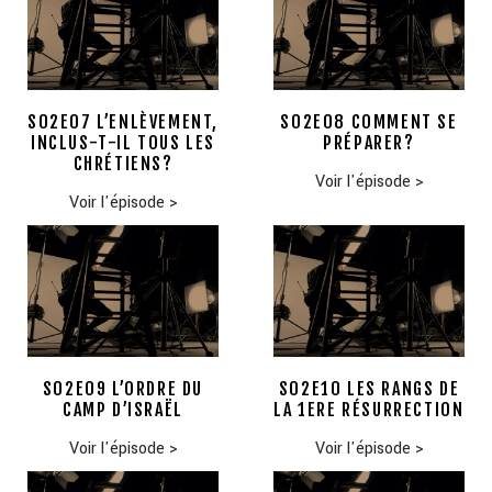
S02E07 L’ENLÈVEMENT,
S02E08 COMMENT SE
INCLUS-T-IL TOUS LES
PRÉPARER?
CHRÉTIENS?
Voir l'épisode
>
Voir l'épisode
>
S02E09 L’ORDRE DU
S02E10 LES RANGS DE
CAMP D’ISRAËL
LA 1ERE RÉSURRECTION
Voir l'épisode
>
Voir l'épisode
>