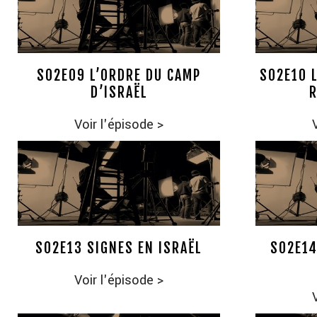
S02E09 L’ORDRE DU CAMP
S02E10 
D’ISRAËL
R
Voir l'épisode
>
S02E13 SIGNES EN ISRAËL
S02E14
Voir l'épisode
>