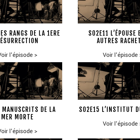
LES RANGS DE LA 1ERE
S02E11 L’ÉPOUSE 
ÉSURRECTION
AUTRES RACHE
Voir l'épisode
>
Voir l'épisode
 MANUSCRITS DE LA
S02E15 L’INSTITUT 
MER MORTE
Voir l'épisode
Voir l'épisode
>