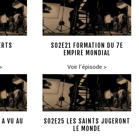
ERTS
S02E21 FORMATION DU 7E
EMPIRE MONDIAL
>
Voir l'épisode
>
 A VU AU
S02E25 LES SAINTS JUGERONT
LE MONDE