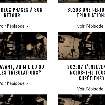
 DEUX PHASES À SON
S0203 UNE PÉRIO
RETOUR!
TRIBULATION
Voir l'épisode
>
Voir l'épisode
AVANT, AU MILIEU OU
S02E07 L’ENLÈVE
LES TRIBULATIONS?
INCLUS-T-IL TOU
CHRÉTIENS?
Voir l'épisode
>
Voir l'épisode