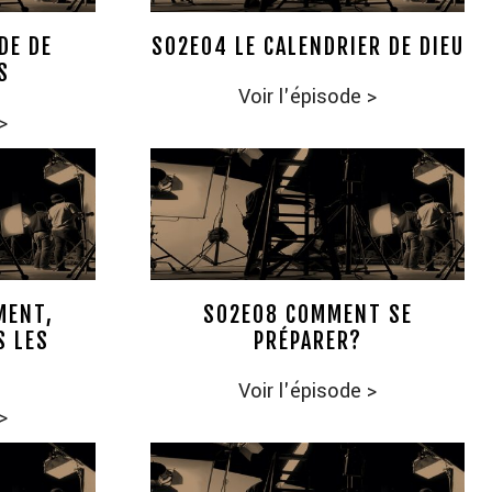
DE DE
S02E04 LE CALENDRIER DE DIEU
S
Voir l'épisode
>
>
MENT,
S02E08 COMMENT SE
S LES
PRÉPARER?
Voir l'épisode
>
>