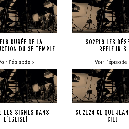
E18 DURÉE DE LA
S02E19 LES DÉS
CTION DU 3E TEMPLE
REFLEURIS
Voir l'épisode
>
Voir l'épisode
3 LES SIGNES DANS
S02E24 CE QUE JEAN
L’ÉGLISE!
CIEL