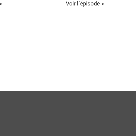
>
Voir l'épisode
>