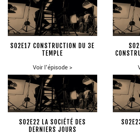
S02E17 CONSTRUCTION DU 3E
S02
TEMPLE
CONSTRU
Voir l'épisode
>
S02E22 LA SOCIÉTÉ DES
S02E2
DERNIERS JOURS