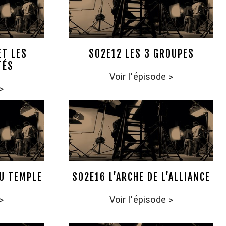
ET LES
S02E12 LES 3 GROUPES
TÉS
Voir l'épisode
>
>
DU TEMPLE
S02E16 L’ARCHE DE L’ALLIANCE
>
Voir l'épisode
>