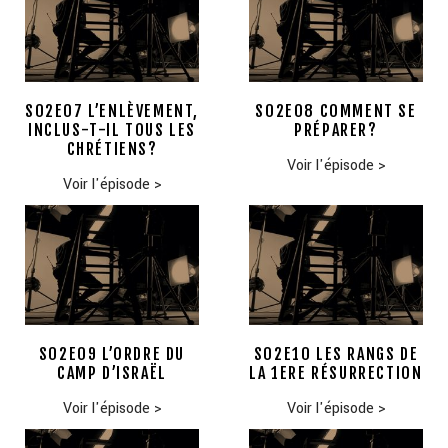
S02E07 L’ENLÈVEMENT,
S02E08 COMMENT SE
INCLUS-T-IL TOUS LES
PRÉPARER?
CHRÉTIENS?
Voir l'épisode
>
Voir l'épisode
>
S02E09 L’ORDRE DU
S02E10 LES RANGS DE
CAMP D’ISRAËL
LA 1ERE RÉSURRECTION
Voir l'épisode
>
Voir l'épisode
>