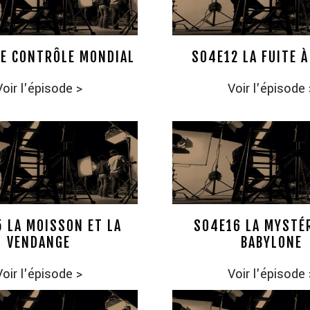
LE CONTRÔLE MONDIAL
S04E12 LA FUITE À
Voir l'épisode
>
Voir l'épisode
 LA MOISSON ET LA
S04E16 LA MYSTÉ
VENDANGE
BABYLONE
Voir l'épisode
>
Voir l'épisode