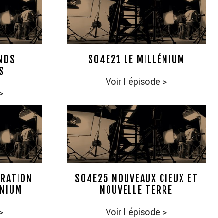
NDS
S04E21 LE MILLÉNIUM
S
Voir l'épisode
>
>
TRATION
S04E25 NOUVEAUX CIEUX ET
ÉNIUM
NOUVELLE TERRE
>
Voir l'épisode
>