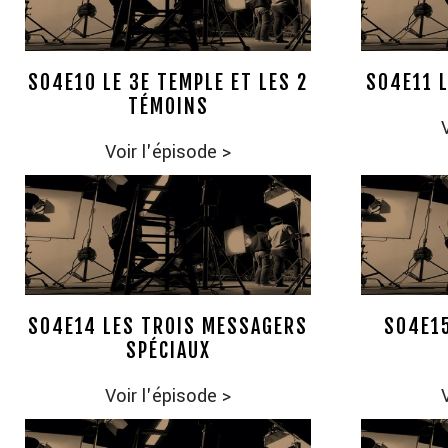
S04E10 LE 3E TEMPLE ET LES 2
S04E11 
TÉMOINS
Voir l'épisode
>
S04E14 LES TROIS MESSAGERS
S04E15
SPÉCIAUX
Voir l'épisode
>