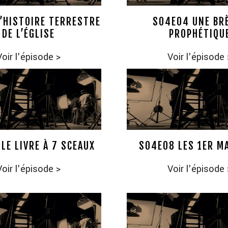
’HISTOIRE TERRESTRE
S04E04 UNE BR
DE L’ÉGLISE
PROPHÉTIQU
Voir l'épisode
>
Voir l'épisode
LE LIVRE À 7 SCEAUX
S04E08 LES 1ER M
Voir l'épisode
>
Voir l'épisode