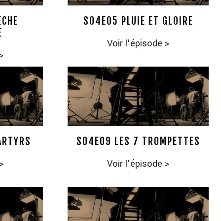
ÈCHE
S04E05 PLUIE ET GLOIRE
E
Voir l'épisode
>
>
ARTYRS
S04E09 LES 7 TROMPETTES
>
Voir l'épisode
>