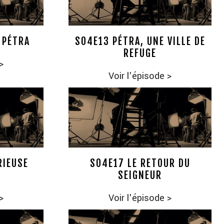
 PÉTRA
S04E13 PÉTRA, UNE VILLE DE
REFUGE
>
Voir l'épisode
>
RIEUSE
S04E17 LE RETOUR DU
SEIGNEUR
>
Voir l'épisode
>