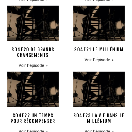
S04E20 DE GRANDS
S04E21 LE MILLÉNIUM
CHANGEMENTS
Voir l'épisode
>
Voir l'épisode
>
S04E22 UN TEMPS
S04E23 LA VIE DANS LE
POUR RÉCOMPENSER
MILLÉNIUM
Voir l'épisode
>
Voir l'épisode
>