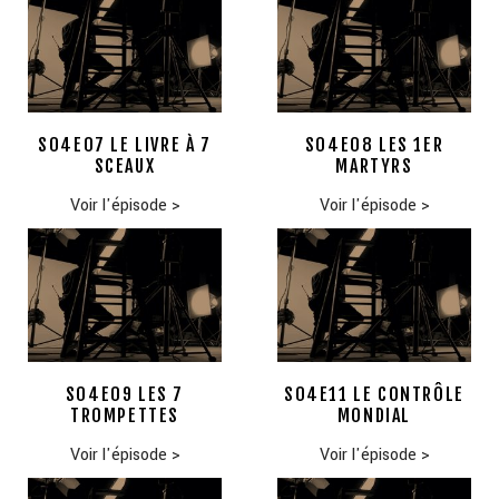
S04E07 LE LIVRE À 7
S04E08 LES 1ER
SCEAUX
MARTYRS
Voir l'épisode
>
Voir l'épisode
>
S04E09 LES 7
S04E11 LE CONTRÔLE
TROMPETTES
MONDIAL
Voir l'épisode
>
Voir l'épisode
>