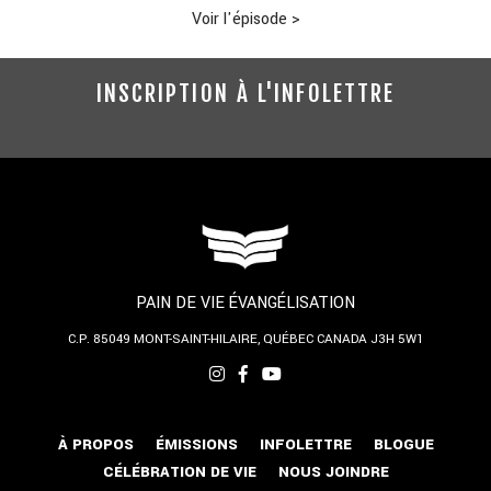
Voir l'épisode
>
INSCRIPTION À L'INFOLETTRE
PAIN DE VIE ÉVANGÉLISATION
C.P. 85049
MONT-SAINT-HILAIRE, QUÉBEC
CANADA J3H 5W1
À PROPOS
ÉMISSIONS
INFOLETTRE
BLOGUE
CÉLÉBRATION DE VIE
NOUS JOINDRE