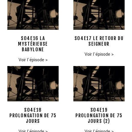
S04E16 LA
S04E17 LE RETOUR DU
MYSTÉRIEUSE
SEIGNEUR
BABYLONE
Voir l'épisode
>
Voir l'épisode
>
S04E18
S04E19
PROLONGATION DE 75
PROLONGATION DE 75
JOURS
JOURS (2)
Voir l'épisode
>
Voir l'épisode
>