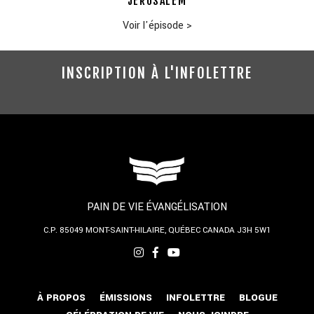
JÉRUSALEM
Voir l'épisode
>
INSCRIPTION À L'INFOLETTRE
PAIN DE VIE ÉVANGÉLISATION
C.P. 85049
MONT-SAINT-HILAIRE, QUÉBEC
CANADA J3H 5W1
À PROPOS
ÉMISSIONS
INFOLETTRE
BLOGUE