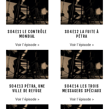
S04E11 LE CONTRÔLE
S04E12 LA FUITE À
MONDIAL
PÉTRA
Voir l'épisode
>
Voir l'épisode
>
S04E13 PÉTRA, UNE
S04E14 LES TROIS
VILLE DE REFUGE
MESSAGERS SPÉCIAUX
Voir l'épisode
>
Voir l'épisode
>