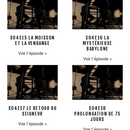
S04E15 LA MOISSON
S04E16 LA
ET LA VENDANGE
MYSTÉRIEUSE
BABYLONE
Voir l'épisode
>
Voir l'épisode
>
S04E17 LE RETOUR DU
S04E18
SEIGNEUR
PROLONGATION DE 75
JOURS
Voir l'épisode
>
Voir l'épisode
>