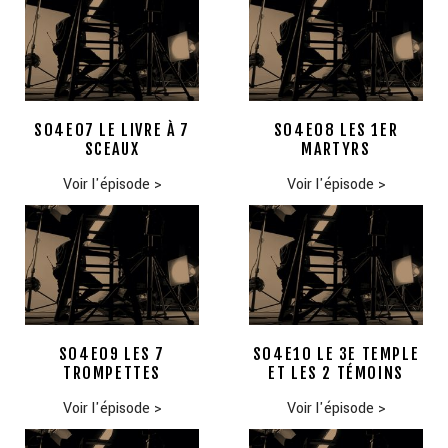
S04E07 LE LIVRE À 7
S04E08 LES 1ER
SCEAUX
MARTYRS
Voir l'épisode
>
Voir l'épisode
>
S04E09 LES 7
S04E10 LE 3E TEMPLE
TROMPETTES
ET LES 2 TÉMOINS
Voir l'épisode
>
Voir l'épisode
>