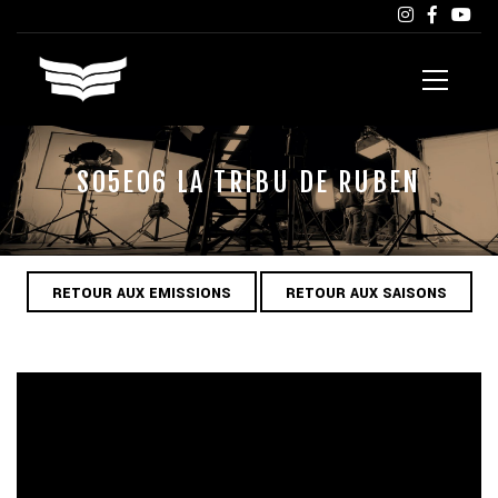
S05E06 LA TRIBU DE RUBEN
RETOUR AUX EMISSIONS
RETOUR AUX SAISONS