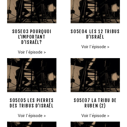
S05E03 POURQUOI
S05E04 LES 12 TRIBUS
L’IMPORTANT
D’ISRAËL
D’ISRAËL?
Voir l'épisode
>
Voir l'épisode
>
S05E05 LES PIERRES
S05E07 LA TRIBU DE
DES TRIBUS D’ISRAËL
RUBEN (2)
Voir l'épisode
>
Voir l'épisode
>