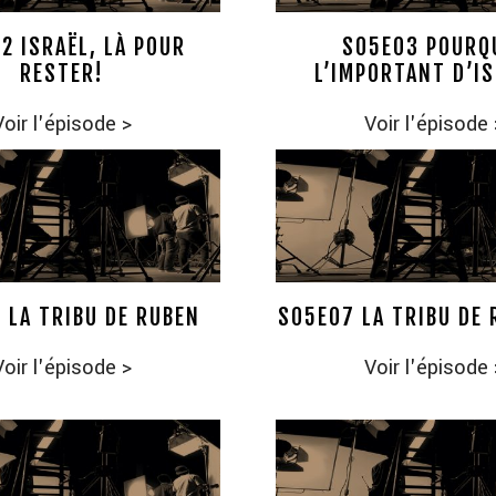
2 ISRAËL, LÀ POUR
S05E03 POURQ
RESTER!
L’IMPORTANT D’I
Voir l'épisode
>
Voir l'épisode
 LA TRIBU DE RUBEN
S05E07 LA TRIBU DE 
Voir l'épisode
>
Voir l'épisode