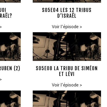
UOI
S05E04 LES 12 TRIBUS
SRAËL?
D’ISRAËL
>
Voir l'épisode
>
RUBEN (2)
S05E08 LA TRIBU DE SIMÉON
ET LÉVI
>
Voir l'épisode
>