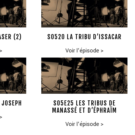
ASER (2)
S0520 LA TRIBU D’ISSACAR
>
Voir l'épisode
>
E JOSEPH
S05E25 LES TRIBUS DE
MANASSÉ ET D’ÉPHRAÏM
>
Voir l'épisode
>