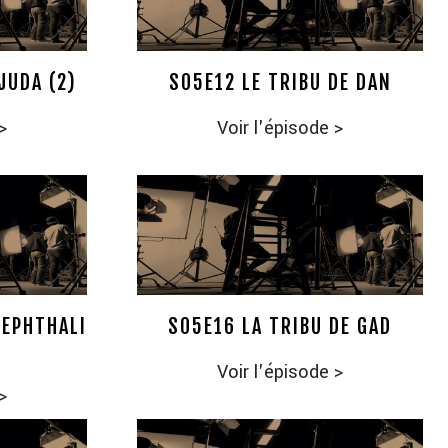
JUDA (2)
S05E12 LE TRIBU DE DAN
>
Voir l'épisode
>
NEPHTHALI
S05E16 LA TRIBU DE GAD
Voir l'épisode
>
>