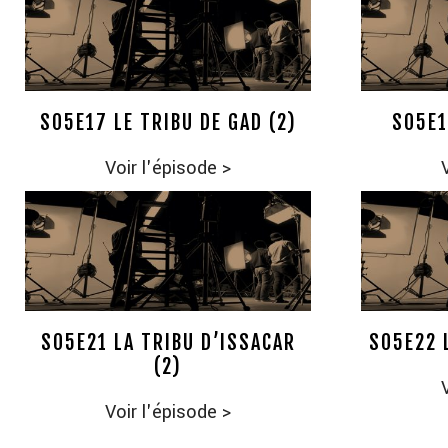
S05E17 LE TRIBU DE GAD (2)
S05E1
Voir l'épisode
>
S05E21 LA TRIBU D’ISSACAR
S05E22 
(2)
Voir l'épisode
>