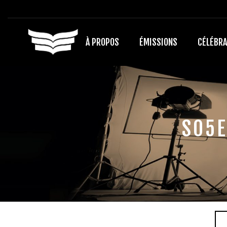
À PROPOS
ÉMISSIONS
CÉLÉBRA
S05E