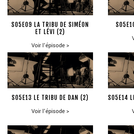
S05E09 LA TRIBU DE SIMÉON
S05E1
ET LÉVI (2)
Voir l'épisode
>
S05E13 LE TRIBU DE DAN (2)
S05E14 L
Voir l'épisode
>