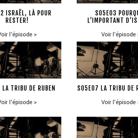
2 ISRAËL, LÀ POUR
S05E03 POURQ
RESTER!
L’IMPORTANT D’I
Voir l'épisode
>
Voir l'épisode
 LA TRIBU DE RUBEN
S05E07 LA TRIBU DE 
Voir l'épisode
>
Voir l'épisode