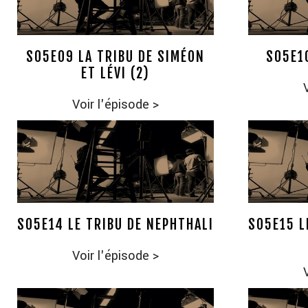
S05E09 LA TRIBU DE SIMÉON
S05E1
ET LÉVI (2)
Voir l'épisode
>
S05E14 LE TRIBU DE NEPHTHALI
SO5E15 L
Voir l'épisode
>