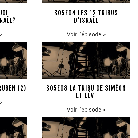
UOI
S05E04 LES 12 TRIBUS
SRAËL?
D’ISRAËL
>
Voir l'épisode
>
RUBEN (2)
S05E08 LA TRIBU DE SIMÉON
ET LÉVI
>
Voir l'épisode
>