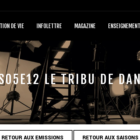
TION DE VIE
INFOLETTRE
MAGAZINE
ENSEIGNEMEN
S05E12 LE TRIBU DE DA
RETOUR AUX EMISSIONS
RETOUR AUX SAISONS