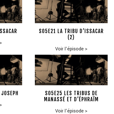
ISSACAR
S05E21 LA TRIBU D’ISSACAR
(2)
>
Voir l'épisode
>
E JOSEPH
S05E25 LES TRIBUS DE
MANASSÉ ET D’ÉPHRAÏM
>
Voir l'épisode
>