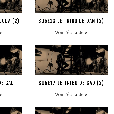
JUDA (2)
S05E13 LE TRIBU DE DAN (2)
>
Voir l'épisode
>
DE GAD
S05E17 LE TRIBU DE GAD (2)
>
Voir l'épisode
>