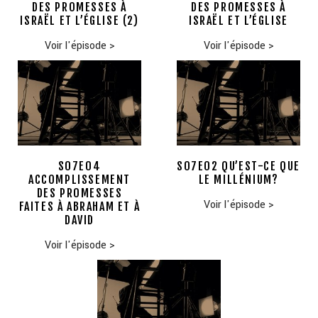
DES PROMESSES À
DES PROMESSES À
ISRAËL ET L’ÉGLISE (2)
ISRAËL ET L’ÉGLISE
Voir l'épisode
>
Voir l'épisode
>
S07E04
S07E02 QU’EST-CE QUE
ACCOMPLISSEMENT
LE MILLÉNIUM?
DES PROMESSES
Voir l'épisode
>
FAITES À ABRAHAM ET À
DAVID
Voir l'épisode
>