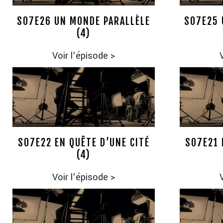
S07E26 UN MONDE PARALLÈLE
S07E25 
(4)
Voir l'épisode
>
S07E22 EN QUÊTE D’UNE CITÉ
S07E21 
(4)
Voir l'épisode
>