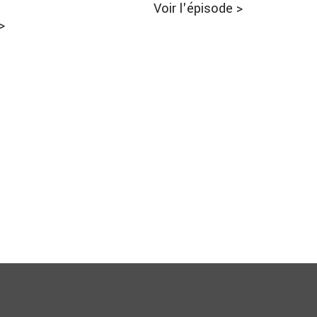
Voir l'épisode
>
>