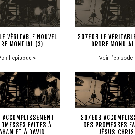
LE VÉRITABLE NOUVEL
S07E08 LE VÉRITABL
RE MONDIAL (3)
ORDRE MONDIAL
Voir l'épisode
>
Voir l'épisode
 ACCOMPLISSEMENT
S07E03 ACCOMPLI
ROMESSES FAITES À
DES PROMESSES FA
AHAM ET À DAVID
JÉSUS-CHRIS