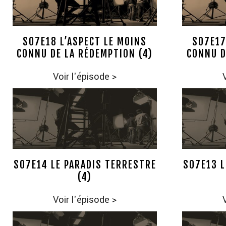
S07E18 L’ASPECT LE MOINS
S07E17
CONNU DE LA RÉDEMPTION (4)
CONNU D
Voir l'épisode
>
S07E14 LE PARADIS TERRESTRE
S07E13 L
(4)
Voir l'épisode
>