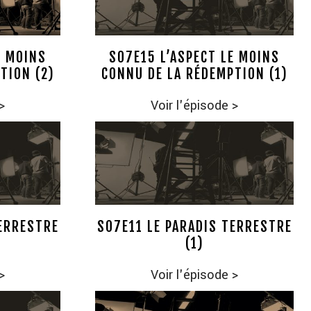
E MOINS
S07E15 L’ASPECT LE MOINS
TION (2)
CONNU DE LA RÉDEMPTION (1)
>
Voir l'épisode
>
TERRESTRE
S07E11 LE PARADIS TERRESTRE
(1)
>
Voir l'épisode
>