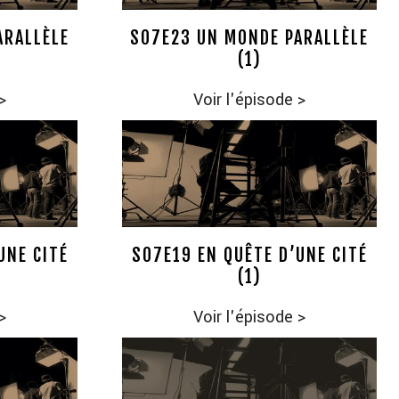
ARALLÈLE
S07E23 UN MONDE PARALLÈLE
(1)
>
Voir l'épisode
>
UNE CITÉ
S07E19 EN QUÊTE D’UNE CITÉ
(1)
>
Voir l'épisode
>