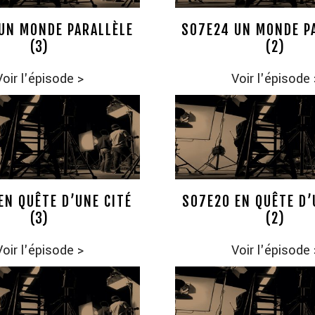
UN MONDE PARALLÈLE
S07E24 UN MONDE P
(3)
(2)
Voir l'épisode
>
Voir l'épisode
EN QUÊTE D’UNE CITÉ
S07E20 EN QUÊTE D’
(3)
(2)
Voir l'épisode
>
Voir l'épisode