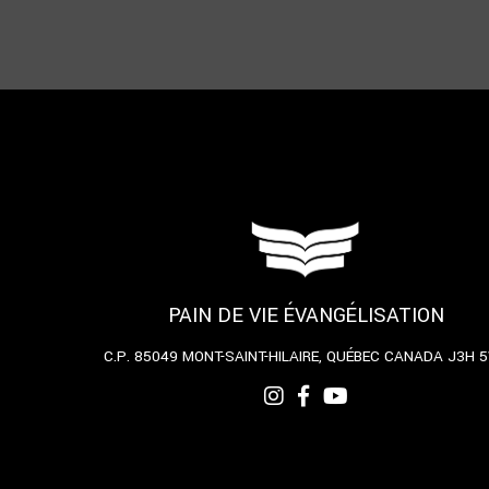
PAIN DE VIE ÉVANGÉLISATION
C.P. 85049
MONT-SAINT-HILAIRE, QUÉBEC
CANADA J3H 