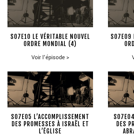
S07E10 LE VÉRITABLE NOUVEL
S07E09 
ORDRE MONDIAL (4)
ORD
Voir l'épisode
>
S07E05 L’ACCOMPLISSEMENT
S07E04
DES PROMESSES À ISRAËL ET
DES P
L’ÉGLISE
ABR