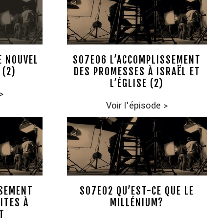
E NOUVEL
S07E06 L’ACCOMPLISSEMENT
 (2)
DES PROMESSES À ISRAËL ET
L’ÉGLISE (2)
>
Voir l'épisode
>
SSEMENT
S07E02 QU’EST-CE QUE LE
ITES À
MILLÉNIUM?
T