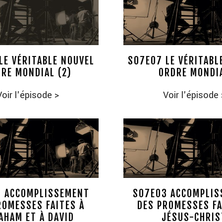
LE VÉRITABLE NOUVEL
S07E07 LE VÉRITABL
RE MONDIAL (2)
ORDRE MONDI
Voir l'épisode
>
Voir l'épisode
 ACCOMPLISSEMENT
S07E03 ACCOMPLI
ROMESSES FAITES À
DES PROMESSES FA
AHAM ET À DAVID
JÉSUS-CHRIS