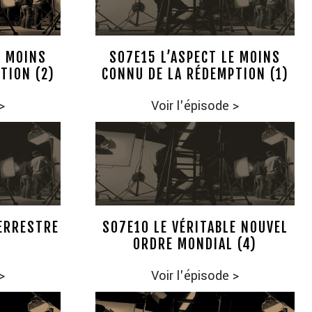
E MOINS
S07E15 L’ASPECT LE MOINS
TION (2)
CONNU DE LA RÉDEMPTION (1)
>
Voir l'épisode
>
TERRESTRE
S07E10 LE VÉRITABLE NOUVEL
ORDRE MONDIAL (4)
>
Voir l'épisode
>