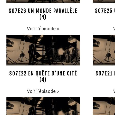
S07E26 UN MONDE PARALLÈLE
S07E25 
(4)
Voir l'épisode
>
S07E22 EN QUÊTE D’UNE CITÉ
S07E21 
(4)
Voir l'épisode
>