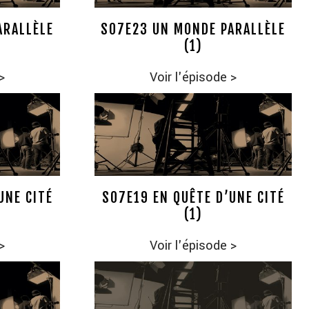
ARALLÈLE
S07E23 UN MONDE PARALLÈLE
(1)
>
Voir l'épisode
>
UNE CITÉ
S07E19 EN QUÊTE D’UNE CITÉ
(1)
>
Voir l'épisode
>