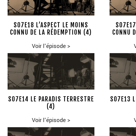
S07E18 L’ASPECT LE MOINS
S07E17
CONNU DE LA RÉDEMPTION (4)
CONNU D
Voir l'épisode
>
S07E14 LE PARADIS TERRESTRE
S07E13 L
(4)
Voir l'épisode
>