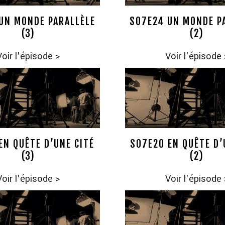
UN MONDE PARALLÈLE
S07E24 UN MONDE P
(3)
(2)
Voir l'épisode
>
Voir l'épisode
EN QUÊTE D’UNE CITÉ
S07E20 EN QUÊTE D’
(3)
(2)
Voir l'épisode
>
Voir l'épisode