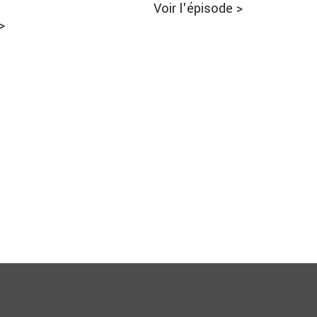
Voir l'épisode
>
>