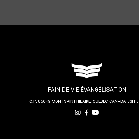
PAIN DE VIE ÉVANGÉLISATION
C.P. 85049
MONT-SAINT-HILAIRE, QUÉBEC
CANADA J3H 