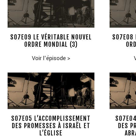
S07E09 LE VÉRITABLE NOUVEL
S07E08 
ORDRE MONDIAL (3)
ORD
Voir l'épisode
>
S07E05 L’ACCOMPLISSEMENT
S07E04
DES PROMESSES À ISRAËL ET
DES P
L’ÉGLISE
ABR