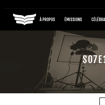
À PROPOS
ÉMISSIONS
CÉLÉBRA
S07E