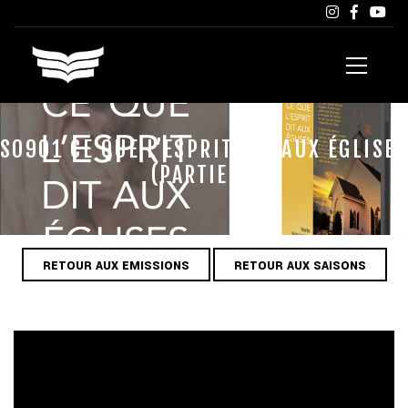
S0901 CE QUE L’ESPRIT DIT AUX ÉGLISES
(PARTIE 1)
RETOUR AUX EMISSIONS
RETOUR AUX SAISONS