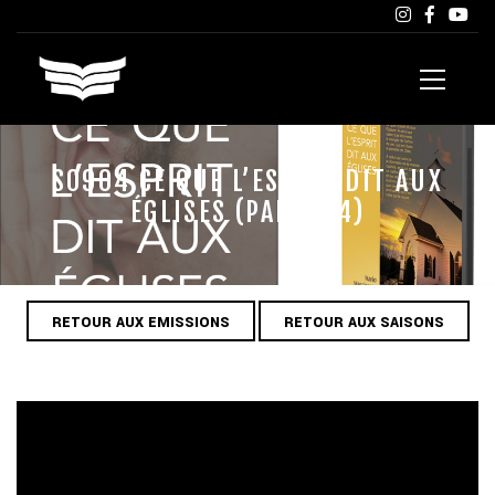
S0904 CE QUE L’ESPRIT DIT AUX
ÉGLISES (PARTIE 4)
RETOUR AUX EMISSIONS
RETOUR AUX SAISONS