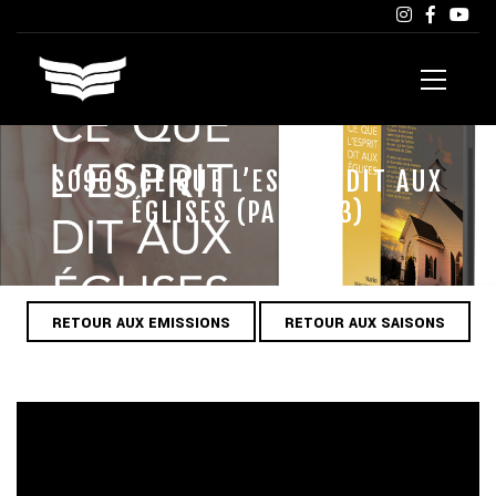
S0903 CE QUE L’ESPRIT DIT AUX
ÉGLISES (PARTIE 3)
RETOUR AUX EMISSIONS
RETOUR AUX SAISONS