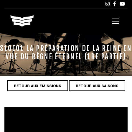
S10E01 LA PRÉPARATION DE LA REINE EN
VUE DU RÈGNE ÉTERNEL (1RE PARTIE)
RETOUR AUX EMISSIONS
RETOUR AUX SAISONS