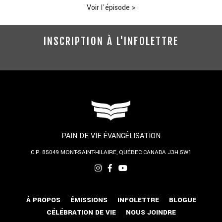
Voir l'épisode
>
INSCRIPTION À L'INFOLETTRE
PAIN DE VIE ÉVANGÉLISATION
C.P. 85049
MONT-SAINT-HILAIRE, QUÉBEC
CANADA J3H 5W1
À PROPOS
ÉMISSIONS
INFOLETTRE
BLOGUE
CÉLÉBRATION DE VIE
NOUS JOINDRE