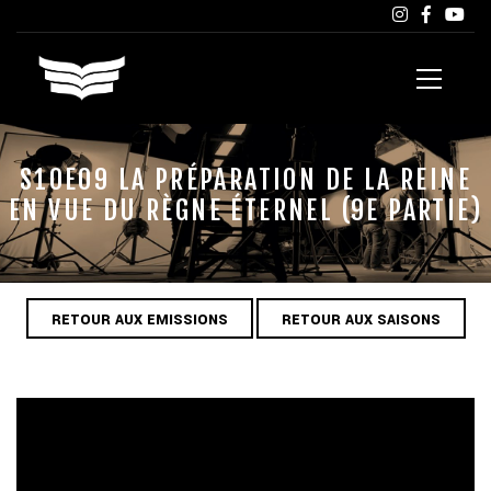
S10E09 LA PRÉPARATION DE LA REINE
EN VUE DU RÈGNE ÉTERNEL (9E PARTIE)
RETOUR AUX EMISSIONS
RETOUR AUX SAISONS