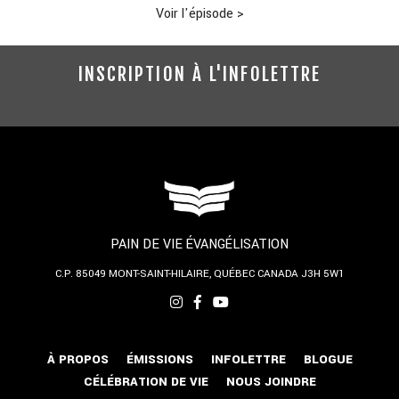
Voir l'épisode
>
INSCRIPTION À L'INFOLETTRE
PAIN DE VIE ÉVANGÉLISATION
C.P. 85049
MONT-SAINT-HILAIRE, QUÉBEC
CANADA J3H 5W1
À PROPOS
ÉMISSIONS
INFOLETTRE
BLOGUE
CÉLÉBRATION DE VIE
NOUS JOINDRE