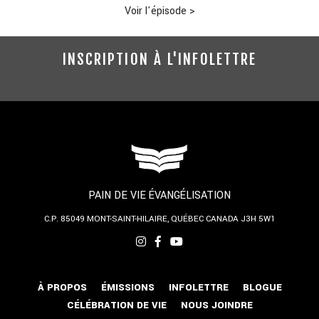
Voir l'épisode
>
INSCRIPTION À L'INFOLETTRE
PAIN DE VIE ÉVANGÉLISATION
C.P. 85049
MONT-SAINT-HILAIRE, QUÉBEC
CANADA J3H 5W1
À PROPOS
ÉMISSIONS
INFOLETTRE
BLOGUE
CÉLÉBRATION DE VIE
NOUS JOINDRE