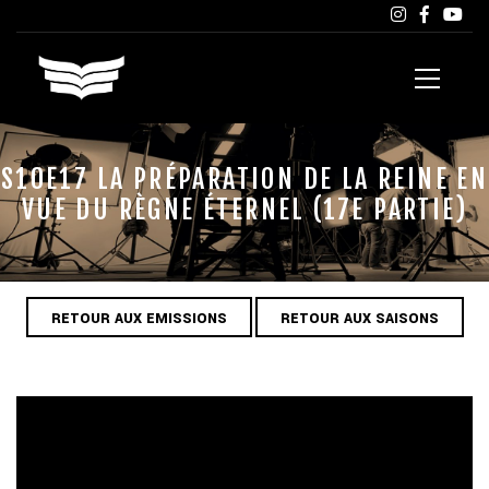
S10E17 LA PRÉPARATION DE LA REINE EN
VUE DU RÈGNE ÉTERNEL (17E PARTIE)
RETOUR AUX EMISSIONS
RETOUR AUX SAISONS