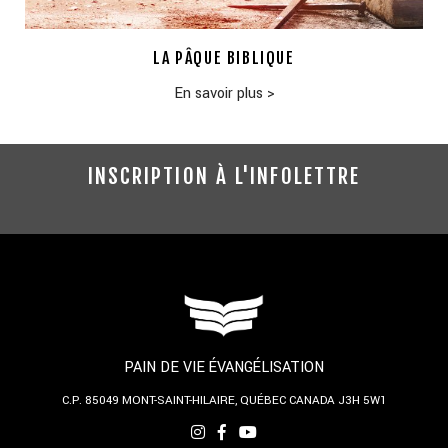
LA PÂQUE BIBLIQUE
En savoir plus
>
INSCRIPTION À L'INFOLETTRE
PAIN DE VIE ÉVANGÉLISATION
C.P. 85049
MONT-SAINT-HILAIRE, QUÉBEC
CANADA J3H 5W1