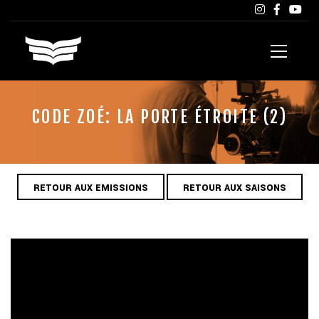
CODE ZOÉ: LA PORTE ÉTROITE (2)
RETOUR AUX EMISSIONS
RETOUR AUX SAISONS