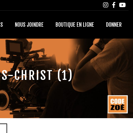
TS
NOUS JOINDRE
BOUTIQUE EN LIGNE
DONNER
S-CHRIST (1)