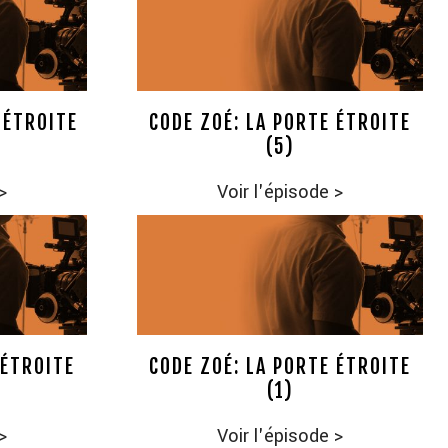
 ÉTROITE
CODE ZOÉ: LA PORTE ÉTROITE
(5)
>
Voir l'épisode
>
 ÉTROITE
CODE ZOÉ: LA PORTE ÉTROITE
(1)
>
Voir l'épisode
>