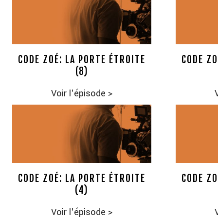
CODE ZOÉ: LA PORTE ÉTROITE
CODE ZO
(8)
Voir l'épisode
>
CODE ZOÉ: LA PORTE ÉTROITE
CODE ZO
(4)
Voir l'épisode
>