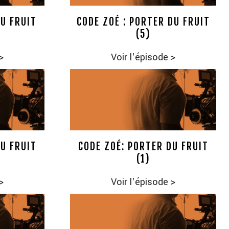
DU FRUIT
CODE ZOÉ : PORTER DU FRUIT
(5)
>
Voir l'épisode
>
DU FRUIT
CODE ZOÉ: PORTER DU FRUIT
(1)
>
Voir l'épisode
>