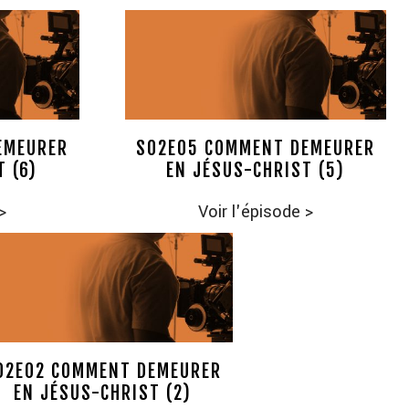
EMEURER
S02E05 COMMENT DEMEURER
T (6)
EN JÉSUS-CHRIST (5)
>
Voir l'épisode
>
02E02 COMMENT DEMEURER
EN JÉSUS-CHRIST (2)