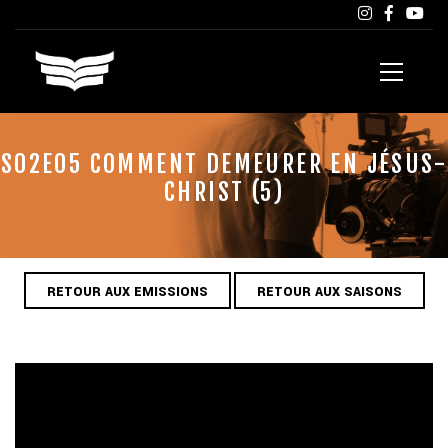
S02E05 COMMENT DEMEURER EN JÉSUS-
CHRIST (5)
RETOUR AUX EMISSIONS
RETOUR AUX SAISONS