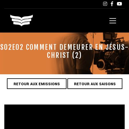
S02E02 COMMENT DEMEURER EN JÉSUS-
CHRIST (2)
RETOUR AUX EMISSIONS
RETOUR AUX SAISONS