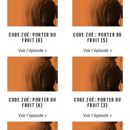
CODE ZOÉ: PORTER DU
CODE ZOÉ : PORTER DU
FRUIT (6)
FRUIT (5)
Voir l'épisode
>
Voir l'épisode
>
CODE ZOÉ: PORTER DU
CODE ZOÉ: PORTER DU
FRUIT (4)
FRUIT (3)
Voir l'épisode
>
Voir l'épisode
>