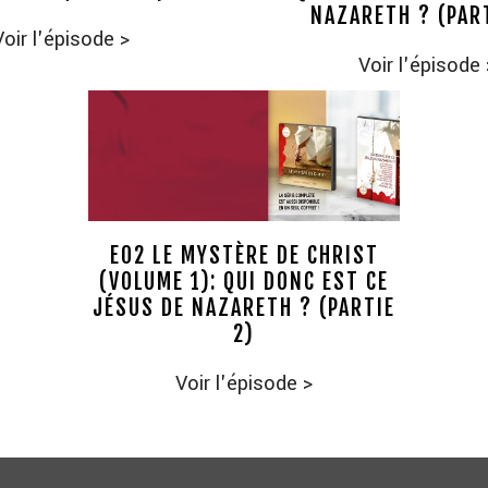
NAZARETH ? (PAR
Voir l'épisode
>
Voir l'épisode
E02 LE MYSTÈRE DE CHRIST
(VOLUME 1): QUI DONC EST CE
JÉSUS DE NAZARETH ? (PARTIE
2)
Voir l'épisode
>