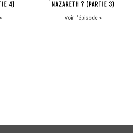
TIE 4)
NAZARETH ? (PARTIE 3)
>
Voir l'épisode
>