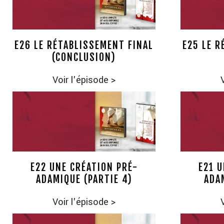
E26 LE RÉTABLISSEMENT FINAL
E25 LE R
(CONCLUSION)
Voir l'épisode
>
E22 UNE CRÉATION PRÉ-
E21 U
ADAMIQUE (PARTIE 4)
ADA
Voir l'épisode
>