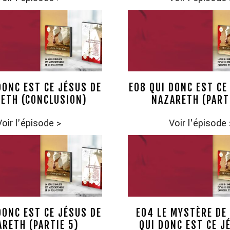
DONC EST CE JÉSUS DE
E08 QUI DONC EST CE
ETH (CONCLUSION)
NAZARETH (PART
Voir l'épisode
>
Voir l'épisode
DONC EST CE JÉSUS DE
E04 LE MYSTÈRE DE 
RETH (PARTIE 5)
QUI DONC EST CE J