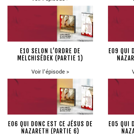
E10 SELON L’ORDRE DE
E09 QUI 
MELCHISÉDEK (PARTIE 1)
NAZAR
Voir l'épisode
>
E06 QUI DONC EST CE JÉSUS DE
E05 QUI 
NAZARETH (PARTIE 6)
NAZA