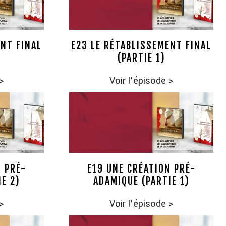
ENT FINAL
E23 LE RÉTABLISSEMENT FINAL
(PARTIE 1)
>
Voir l'épisode
>
N PRÉ-
E19 UNE CRÉATION PRÉ-
E 2)
ADAMIQUE (PARTIE 1)
>
Voir l'épisode
>