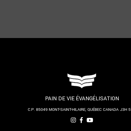
PAIN DE VIE ÉVANGÉLISATION
C.P. 85049
MONT-SAINT-HILAIRE, QUÉBEC
CANADA J3H 