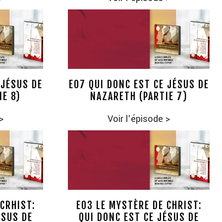
 JÉSUS DE
E07 QUI DONC EST CE JÉSUS DE
IE 8)
NAZARETH (PARTIE 7)
>
Voir l'épisode
>
CRHIST:
E03 LE MYSTÈRE DE CHRIST:
ÉSUS DE
QUI DONC EST CE JÉSUS DE