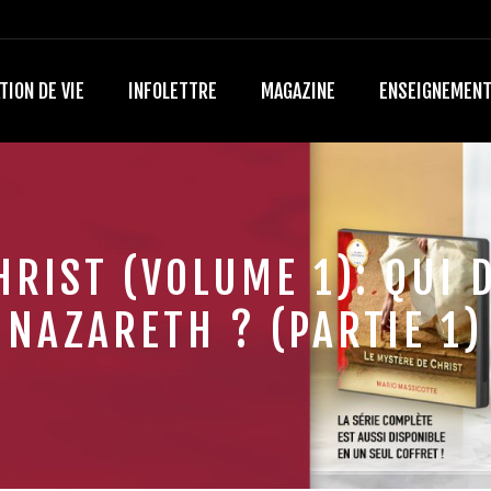
TION DE VIE
INFOLETTRE
MAGAZINE
ENSEIGNEMEN
HRIST (VOLUME 1): QUI 
NAZARETH ? (PARTIE 1)