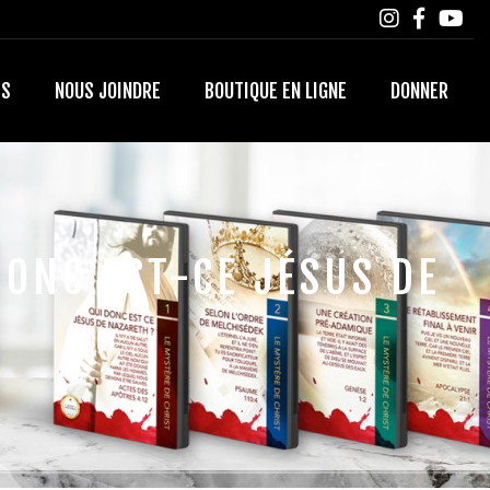
TS
NOUS JOINDRE
BOUTIQUE EN LIGNE
DONNER
DONC EST-CE JÉSUS DE