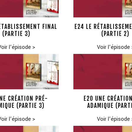
ÉTABLISSEMENT FINAL
E24 LE RÉTABLISSEM
(PARTIE 3)
(PARTIE 2)
Voir l'épisode
>
Voir l'épisode
NE CRÉATION PRÉ-
E20 UNE CRÉATIO
MIQUE (PARTIE 3)
ADAMIQUE (PARTI
Voir l'épisode
>
Voir l'épisode