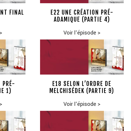
ENT FINAL
E22 UNE CRÉATION PRÉ-
ADAMIQUE (PARTIE 4)
>
Voir l'épisode
>
N PRÉ-
E18 SELON L’ORDRE DE
E 1)
MELCHISÉDEK (PARTIE 9)
>
Voir l'épisode
>