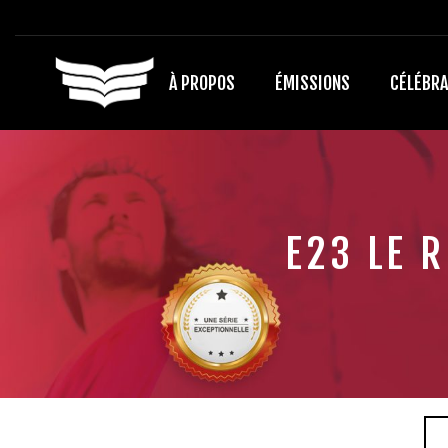
À PROPOS
ÉMISSIONS
CÉLÉBRA
E23 LE R