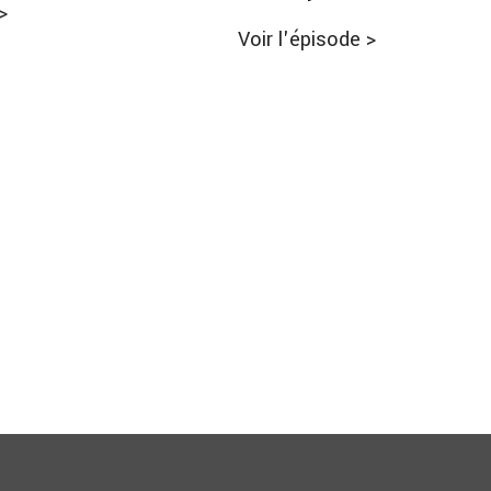
>
Voir l'épisode
>