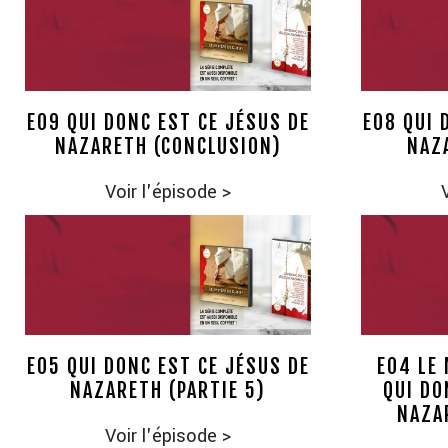
E09 QUI DONC EST CE JÉSUS DE
E08 QUI 
NAZARETH (CONCLUSION)
NAZA
Voir l'épisode
>
E05 QUI DONC EST CE JÉSUS DE
E04 LE
NAZARETH (PARTIE 5)
QUI DO
NAZAR
Voir l'épisode
>