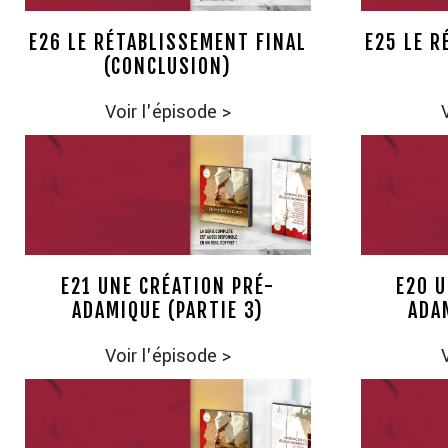
E26 LE RÉTABLISSEMENT FINAL
E25 LE R
(CONCLUSION)
Voir l'épisode
>
E21 UNE CRÉATION PRÉ-
E20 U
ADAMIQUE (PARTIE 3)
ADA
Voir l'épisode
>