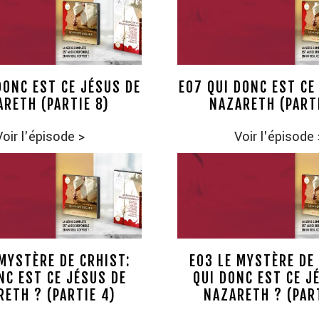
DONC EST CE JÉSUS DE
E07 QUI DONC EST CE
RETH (PARTIE 8)
NAZARETH (PART
Voir l'épisode
>
Voir l'épisode
 MYSTÈRE DE CRHIST:
E03 LE MYSTÈRE DE 
NC EST CE JÉSUS DE
QUI DONC EST CE J
ETH ? (PARTIE 4)
NAZARETH ? (PART