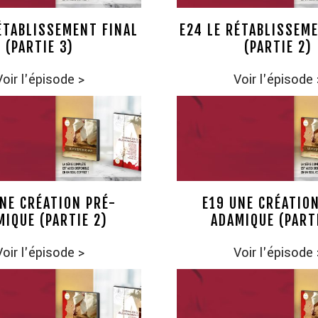
ÉTABLISSEMENT FINAL
E24 LE RÉTABLISSEM
(PARTIE 3)
(PARTIE 2)
Voir l'épisode
>
Voir l'épisode
NE CRÉATION PRÉ-
E19 UNE CRÉATIO
MIQUE (PARTIE 2)
ADAMIQUE (PARTI
Voir l'épisode
>
Voir l'épisode