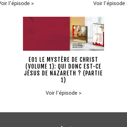
Voir l'épisode
>
Voir l'épisode
E01 LE MYSTÈRE DE CHRIST
(VOLUME 1): QUI DONC EST-CE
JÉSUS DE NAZARETH ? (PARTIE
1)
Voir l'épisode
>