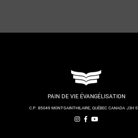
PAIN DE VIE ÉVANGÉLISATION
C.P. 85049
MONT-SAINT-HILAIRE, QUÉBEC
CANADA J3H 