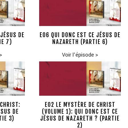
 JÉSUS DE
E06 QUI DONC EST CE JÉSUS DE
IE 7)
NAZARETH (PARTIE 6)
>
Voir l'épisode
>
CHRIST:
E02 LE MYSTÈRE DE CHRIST
ÉSUS DE
(VOLUME 1): QUI DONC EST CE
IE 3)
JÉSUS DE NAZARETH ? (PARTIE
2)