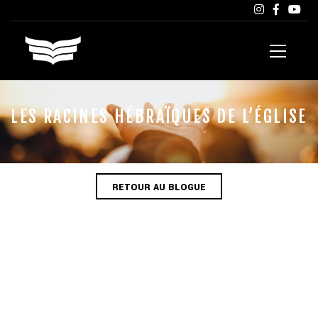
LES RACINES HÉBRAÏQUES DE L’ÉGLISE
RETOUR AU BLOGUE