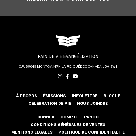
PAIN DE VIE ÉVANGÉLISATION
C.P. 85049
MONT-SAINT-HILAIRE, QUÉBEC
CANADA J3H 5W1
À PROPOS
ÉMISSIONS
INFOLETTRE
BLOGUE
CÉLÉBRATION DE VIE
NOUS JOINDRE
DONNER
COMPTE
PANIER
CONDITIONS GÉNÉRALES DE VENTES
MENTIONS LÉGALES
POLITIQUE DE CONFIDENTIALITÉ