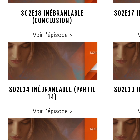
S02E18 INÉBRANLABLE
S02E17 I
(CONCLUSION)
Voir l'épisode
>
S02E14 INÉBRANLABLE (PARTIE
S02E13 I
14)
Voir l'épisode
>