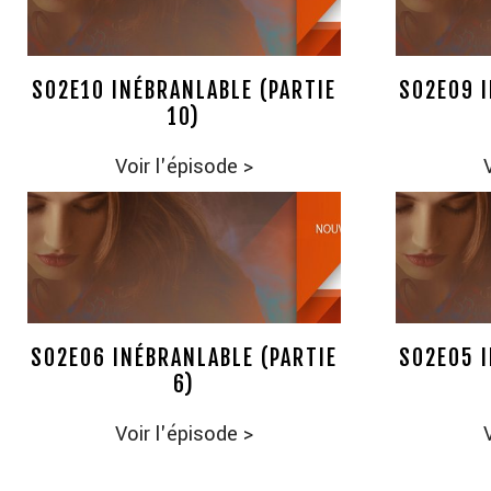
S02E10 INÉBRANLABLE (PARTIE
S02E09 I
10)
Voir l'épisode
>
S02E06 INÉBRANLABLE (PARTIE
S02E05 I
6)
Voir l'épisode
>