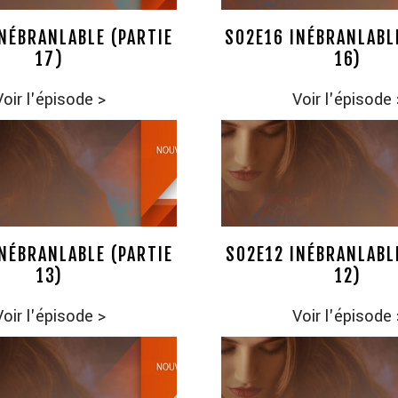
NÉBRANLABLE (PARTIE
S02E16 INÉBRANLABL
17)
16)
Voir l'épisode
>
Voir l'épisode
NÉBRANLABLE (PARTIE
S02E12 INÉBRANLABL
13)
12)
Voir l'épisode
>
Voir l'épisode