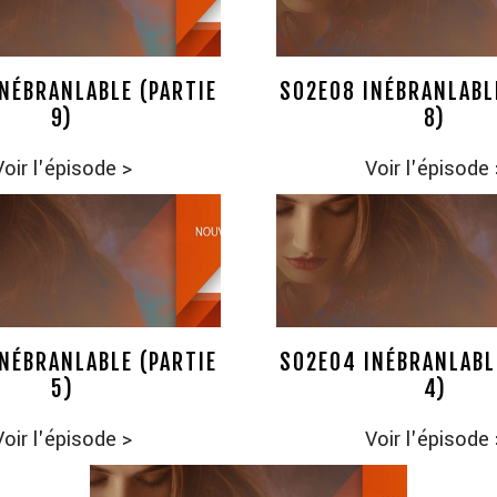
NÉBRANLABLE (PARTIE
S02E08 INÉBRANLABL
9)
8)
Voir l'épisode
>
Voir l'épisode
NÉBRANLABLE (PARTIE
S02E04 INÉBRANLABL
5)
4)
Voir l'épisode
>
Voir l'épisode