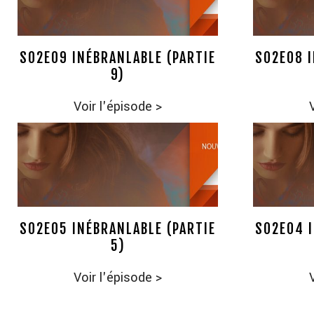
S02E09 INÉBRANLABLE (PARTIE
S02E08 I
9)
Voir l'épisode
>
S02E05 INÉBRANLABLE (PARTIE
S02E04 I
5)
Voir l'épisode
>