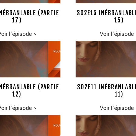
NÉBRANLABLE (PARTIE
S02E15 INÉBRANLABL
17)
15)
Voir l'épisode
>
Voir l'épisode
NÉBRANLABLE (PARTIE
S02E11 INÉBRANLABL
12)
11)
Voir l'épisode
>
Voir l'épisode