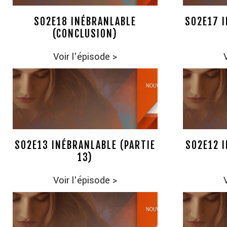
S02E18 INÉBRANLABLE
S02E17 I
(CONCLUSION)
Voir l'épisode
>
S02E13 INÉBRANLABLE (PARTIE
S02E12 I
13)
Voir l'épisode
>