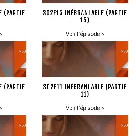
E (PARTIE
S02E15 INÉBRANLABLE (PARTIE
15)
>
Voir l'épisode
>
E (PARTIE
S02E11 INÉBRANLABLE (PARTIE
11)
>
Voir l'épisode
>