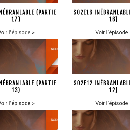
NÉBRANLABLE (PARTIE
S02E16 INÉBRANLABL
17)
16)
Voir l'épisode
>
Voir l'épisode
NÉBRANLABLE (PARTIE
S02E12 INÉBRANLABL
13)
12)
Voir l'épisode
>
Voir l'épisode