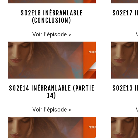
S02E18 INÉBRANLABLE
S02E17 I
(CONCLUSION)
Voir l'épisode
>
S02E14 INÉBRANLABLE (PARTIE
S02E13 I
14)
Voir l'épisode
>