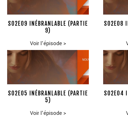
S02E09 INÉBRANLABLE (PARTIE
S02E08 I
9)
Voir l'épisode
>
S02E05 INÉBRANLABLE (PARTIE
S02E04 I
5)
Voir l'épisode
>