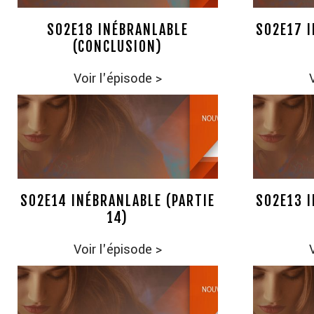
S02E18 INÉBRANLABLE
S02E17 I
(CONCLUSION)
Voir l'épisode
>
S02E14 INÉBRANLABLE (PARTIE
S02E13 I
14)
Voir l'épisode
>