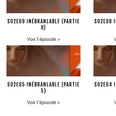
S02E09 INÉBRANLABLE (PARTIE
S02E08 I
9)
Voir l'épisode
>
S02E05 INÉBRANLABLE (PARTIE
S02E04 I
5)
Voir l'épisode
>