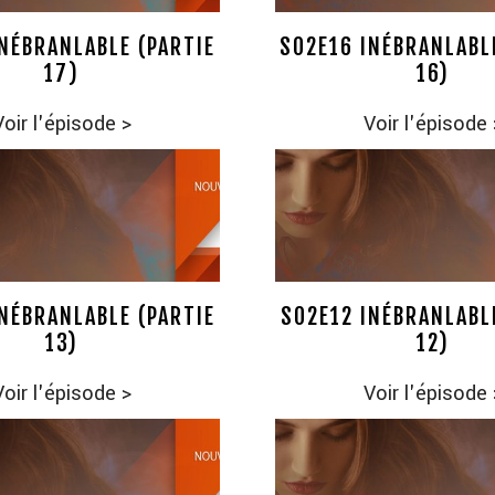
NÉBRANLABLE (PARTIE
S02E16 INÉBRANLABL
17)
16)
Voir l'épisode
>
Voir l'épisode
NÉBRANLABLE (PARTIE
S02E12 INÉBRANLABL
13)
12)
Voir l'épisode
>
Voir l'épisode