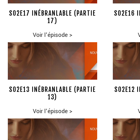
S02E17 INÉBRANLABLE (PARTIE
S02E16 I
17)
Voir l'épisode
>
S02E13 INÉBRANLABLE (PARTIE
S02E12 I
13)
Voir l'épisode
>