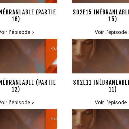
NÉBRANLABLE (PARTIE
S02E15 INÉBRANLABL
16)
15)
Voir l'épisode
>
Voir l'épisode
NÉBRANLABLE (PARTIE
S02E11 INÉBRANLABL
12)
11)
Voir l'épisode
>
Voir l'épisode