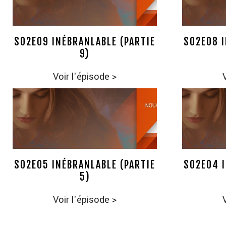
S02E09 INÉBRANLABLE (PARTIE
S02E08 I
9)
Voir l'épisode
>
S02E05 INÉBRANLABLE (PARTIE
S02E04 I
5)
Voir l'épisode
>