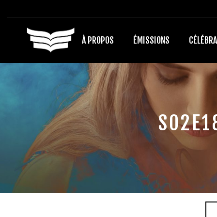
À PROPOS
ÉMISSIONS
CÉLÉBRA
S02E1