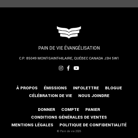
PAIN DE VIE ÉVANGÉLISATION
C.P. 85049
MONT-SAINT-HILAIRE, QUÉBEC
CANADA J3H 5W1
À PROPOS
ÉMISSIONS
INFOLETTRE
BLOGUE
CÉLÉBRATION DE VIE
NOUS JOINDRE
DONNER
COMPTE
PANIER
CONDITIONS GÉNÉRALES DE VENTES
MENTIONS LÉGALES
POLITIQUE DE CONFIDENTIALITÉ
© Pain de vie 2026