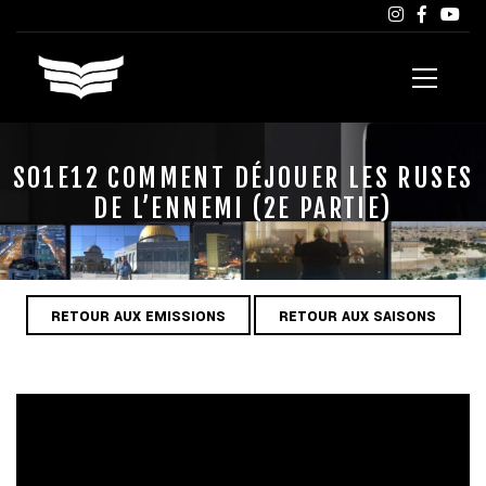
S01E12 COMMENT DÉJOUER LES RUSES
DE L’ENNEMI (2E PARTIE)
RETOUR AUX EMISSIONS
RETOUR AUX SAISONS