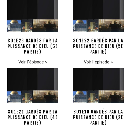
S01E23 GARDÉS PAR LA
S01E22 GARDÉS PAR LA
PUISSANCE DE DIEU (6E
PUISSANCE DE DIEU (5E
PARTIE)
PARTIE)
Voir l'épisode
>
Voir l'épisode
>
S01E21 GARDÉS PAR LA
S01E19 GARDÉS PAR LA
PUISSANCE DE DIEU (4E
PUISSANCE DE DIEU (2E
PARTIE)
PARTIE)