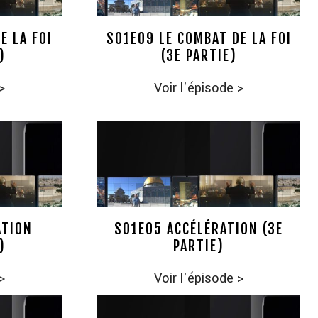
E LA FOI
S01E09 LE COMBAT DE LA FOI
)
(3E PARTIE)
>
Voir l'épisode
>
ATION
S01E05 ACCÉLÉRATION (3E
)
PARTIE)
>
Voir l'épisode
>