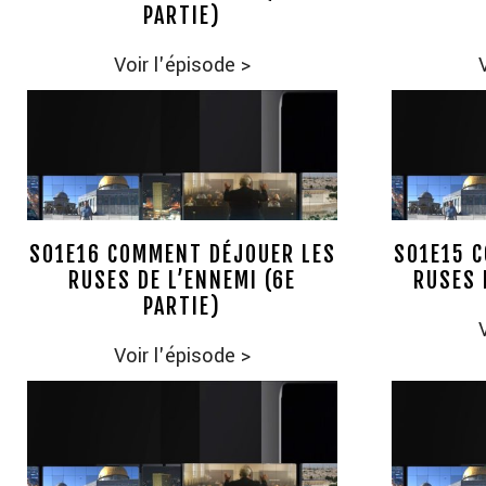
PARTIE)
Voir l'épisode
>
S01E16 COMMENT DÉJOUER LES
S01E15 
RUSES DE L’ENNEMI (6E
RUSES 
PARTIE)
Voir l'épisode
>