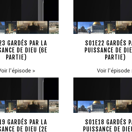
23 GARDÉS PAR LA
S01E22 GARDÉS P
SANCE DE DIEU (6E
PUISSANCE DE DIE
PARTIE)
PARTIE)
Voir l'épisode
>
Voir l'épisode
19 GARDÉS PAR LA
S01E18 GARDÉS P
SANCE DE DIEU (2E
PUISSANCE DE DIE