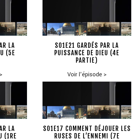
AR LA
S01E21 GARDÉS PAR LA
U (5E
PUISSANCE DE DIEU (4E
PARTIE)
>
Voir l'épisode
>
AR LA
S01E17 COMMENT DÉJOUER LES
U (1RE
RUSES DE L’ENNEMI (7E