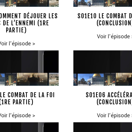
COMMENT DÉJOUER LES
S01E10 LE COMBAT D
 DE L’ENNEMI (1RE
(CONCLUSION
PARTIE)
Voir l'épisode
Voir l'épisode
>
LE COMBAT DE LA FOI
S01E06 ACCÉLÉR
(1RE PARTIE)
(CONCLUSION
Voir l'épisode
>
Voir l'épisode