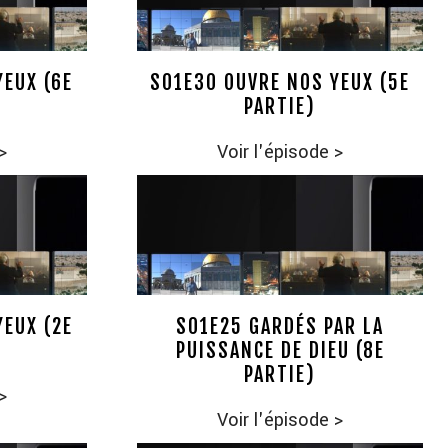
YEUX (6E
S01E30 OUVRE NOS YEUX (5E
PARTIE)
>
Voir l'épisode
>
YEUX (2E
S01E25 GARDÉS PAR LA
PUISSANCE DE DIEU (8E
PARTIE)
>
Voir l'épisode
>