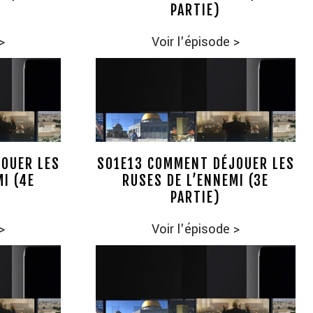
PARTIE)
>
Voir l'épisode
>
OUER LES
S01E13 COMMENT DÉJOUER LES
I (4E
RUSES DE L’ENNEMI (3E
PARTIE)
>
Voir l'épisode
>