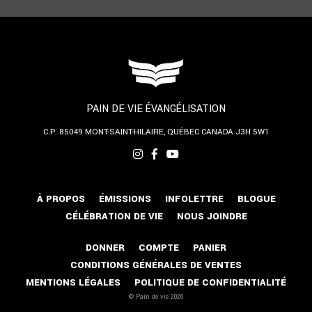
PAIN DE VIE ÉVANGÉLISATION
C.P. 85049
MONT-SAINT-HILAIRE, QUÉBEC
CANADA J3H 5W1
À PROPOS
ÉMISSIONS
INFOLETTRE
BLOGUE
CÉLÉBRATION DE VIE
NOUS JOINDRE
DONNER
COMPTE
PANIER
CONDITIONS GÉNÉRALES DE VENTES
MENTIONS LÉGALES
POLITIQUE DE CONFIDENTIALITÉ
© Pain de vie 2026